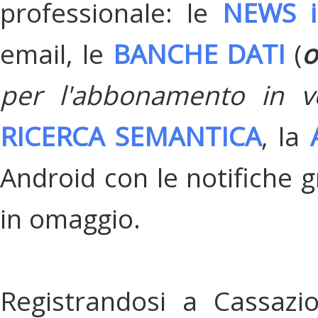
professionale: le
NEWS i
email, le
BANCHE DATI
(
o
per l'abbonamento in v
RICERCA SEMANTICA
, la
Android con le notifiche gr
in omaggio.
Registrandosi a Cassazi