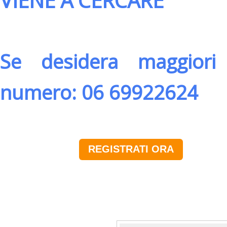
VIENE A CERCARE
Se desidera maggiori 
numero: 06 69922624
REGISTRATI ORA