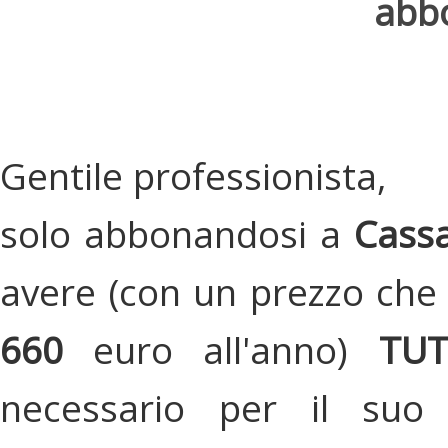
abbo
Gentile professionista,
solo abbonandosi a
Cassa
avere (con un prezzo che 
660
euro all'anno)
TU
necessario per il suo