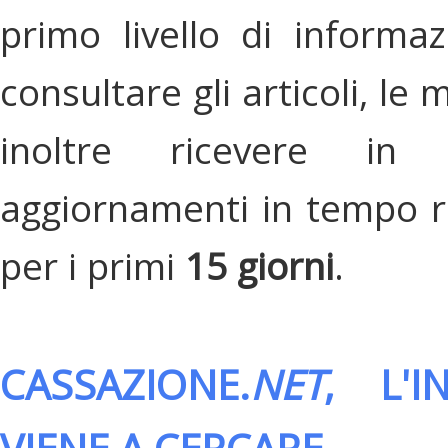
primo livello di informa
consultare gli articoli, le 
inoltre ricevere in
aggiornamenti in tempo re
per i primi
15 giorni
.
CASSAZIONE.
NET
, L'