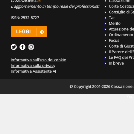
CASSAZIONE.
net
Cassazione
L'aggiornamento in tempo reale dei professionisti
Corte Costitu
Consiglio di S
ISSN: 2532-8727
Tar
Merito
Attuazione de
Ordinamento g
Focus
Corte di Giust
Il Parere dell
Le FAQ dei Pro
Informativa sull'uso dei cookie
In breve
Informativa sulla privacy
Informativa Assistente AI
© Copyright 2001-2026 Cassazione s.r
Pagin