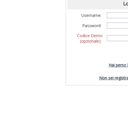
Lo
Username:
Password:
Codice Demo
(opzionale):
Hai perso
Non sei registra