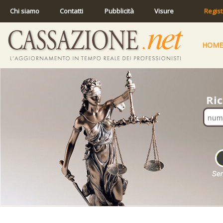
Chi siamo
Contatti
Pubblicità
Visure
Regist
HOME