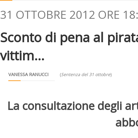
31 OTTOBRE 2012 ORE 18
Sconto di pena al pirata
vittim...
VANESSA RANUCCI
(
Sentenza del 31 ottobre
)
La consultazione degli arti
abbo