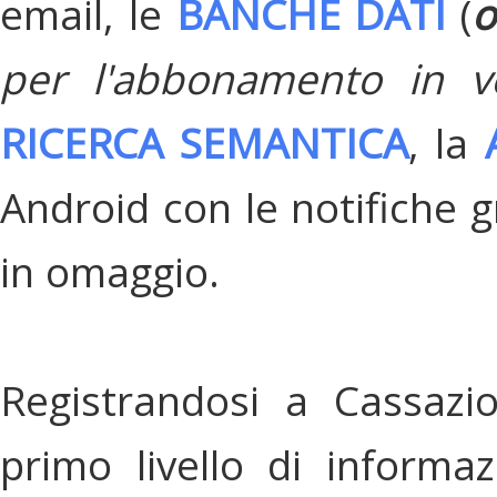
email, le
BANCHE DATI
(
o
per l'abbonamento in v
RICERCA SEMANTICA
, la
Android con le notifiche gr
in omaggio.
Registrandosi a Cassazi
primo livello di informa