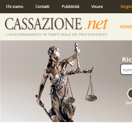
Chi siamo
Contatti
Pubblicità
Visure
Regist
HOME