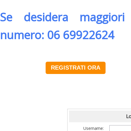
Se desidera maggiori 
numero: 06 69922624
REGISTRATI ORA
Lo
Username: