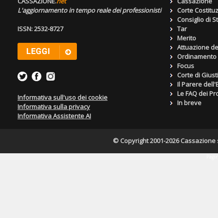
CASSAZIONE.
net
Cassazione
L'aggiornamento in tempo reale dei professionisti
Corte Costitu
Consiglio di S
ISSN: 2532-8727
Tar
Merito
Attuazione de
Ordinamento g
Focus
Corte di Giust
Il Parere dell
Le FAQ dei Pro
Informativa sull'uso dei cookie
In breve
Informativa sulla privacy
Informativa Assistente AI
© Copyright 2001-2026 Cassazione s.r
Pagin