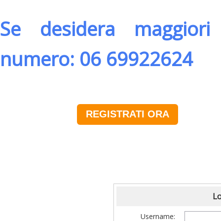
Se desidera maggiori 
numero: 06 69922624
REGISTRATI ORA
Lo
Username: