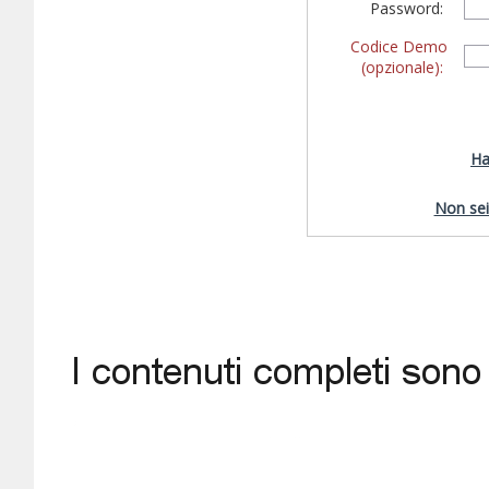
Password:
Codice Demo
(opzionale):
Ha
Non sei 