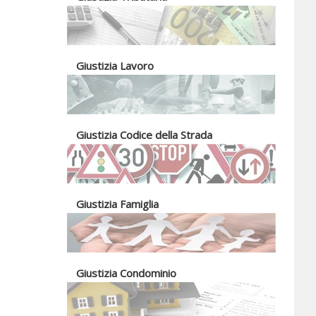
Giustizia Lavoro
Giustizia Codice della Strada
Giustizia Famiglia
Giustizia Condominio