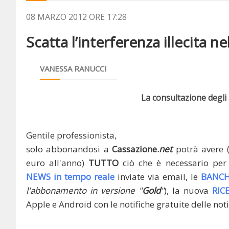
08 MARZO 2012 ORE 17:28
Scatta l’interferenza illecita nell
VANESSA RANUCCI
La consultazione degli a
Gentile professionista,
solo abbonandosi a
Cassazione.
net
potrà avere 
euro all'anno)
TUTTO
ciò che è necessario per 
NEWS in tempo reale
inviate via email, le
BANCH
l'abbonamento in versione "
Gold
"
), la nuova
RIC
Apple e Android con le notifiche gratuite delle noti