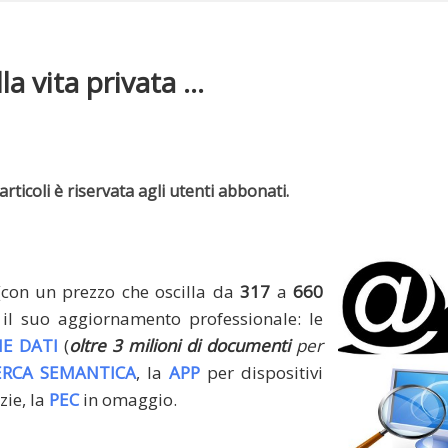
a vita privata ...
rticoli è riservata agli utenti abbonati.
(con un prezzo che oscilla da
317
a
660
il suo aggiornamento professionale: le
E DATI
(
oltre 3 milioni di documenti
per
ERCA SEMANTICA
, la
APP
per dispositivi
zie, la
PEC
in omaggio.