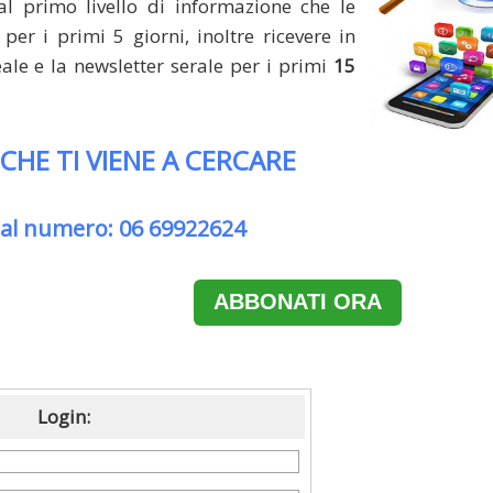
al primo livello di informazione che le
per i primi 5 giorni, inoltre ricevere in
le e la newsletter serale per i primi
15
 CHE TI VIENE A CERCARE
 al numero: 06 69922624
ABBONATI ORA
Login: