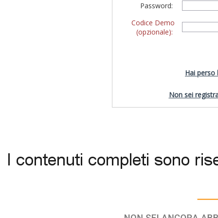
Password:
Codice Demo
(opzionale):
Hai perso
Non sei registra