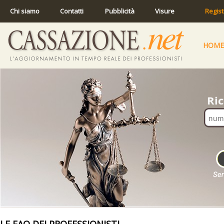
Chi siamo
Contatti
Pubblicità
Visure
Regist
HOME