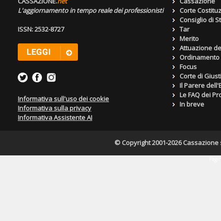
CASSAZIONE.
net
Cassazione
L'aggiornamento in tempo reale dei professionisti
Corte Costitu
Consiglio di S
ISSN: 2532-8727
Tar
Merito
Attuazione de
Ordinamento g
Focus
Corte di Giust
Il Parere dell
Le FAQ dei Pro
Informativa sull'uso dei cookie
In breve
Informativa sulla privacy
Informativa Assistente AI
© Copyright 2001-2026 Cassazione s.r
Pagin