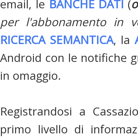
email, le
BANCHE DATI
(
o
per l'abbonamento in v
RICERCA SEMANTICA
, la
Android con le notifiche gr
in omaggio.
Registrandosi a Cassazi
primo livello di informa