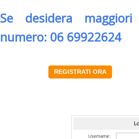
Se desidera maggiori 
numero: 06 69922624
REGISTRATI ORA
Lo
Username: