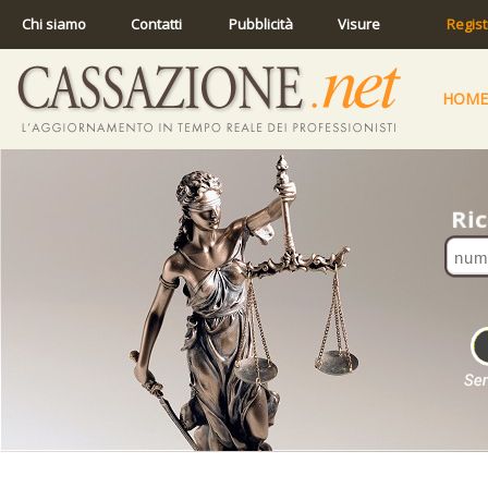
Chi siamo
Contatti
Pubblicità
Visure
Regist
HOME