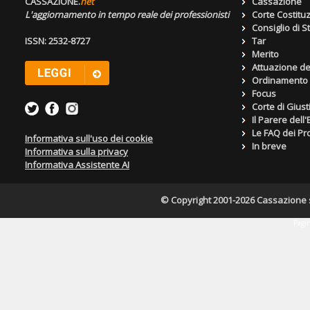
CASSAZIONE.
net
Cassazione
L'aggiornamento in tempo reale dei professionisti
Corte Costitu
Consiglio di S
ISSN: 2532-8727
Tar
Merito
Attuazione de
Ordinamento g
Focus
Corte di Giust
Il Parere dell
Le FAQ dei Pro
Informativa sull'uso dei cookie
In breve
Informativa sulla privacy
Informativa Assistente AI
© Copyright 2001-2026 Cassazione s.r
Pagin