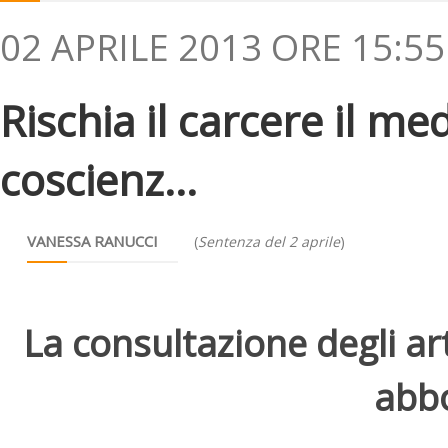
02 APRILE 2013 ORE 15:55
Rischia il carcere il me
coscienz...
VANESSA RANUCCI
(
Sentenza del 2 aprile
)
La consultazione degli arti
abbo