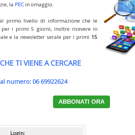
zie, la
PEC
in omaggio.
al primo livello di informazione che le
per i primi 5 giorni, inoltre ricevere in
le e la newsletter serale per i primi
15
 CHE TI VIENE A CERCARE
 al numero: 06 69922624
ABBONATI ORA
Login: