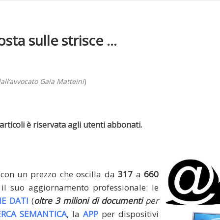
ta sulle strisce ...
all’avvocato Gaia Matteini
)
rticoli è riservata agli utenti abbonati.
(con un prezzo che oscilla da
317
a
660
il suo aggiornamento professionale: le
E DATI
(
oltre 3 milioni di documenti
per
ERCA SEMANTICA
, la
APP
per dispositivi