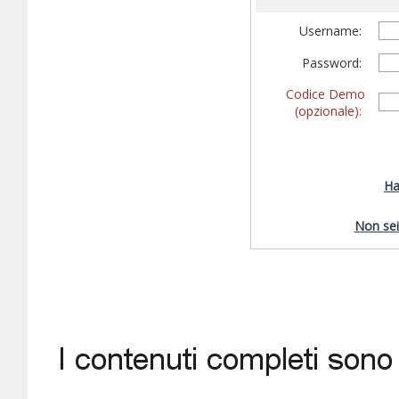
Username:
Password:
Codice Demo
(opzionale):
Ha
Non sei 