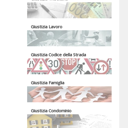
Giustizia Lavoro
Giustizia Codice della Strada
Giustizia Famiglia
Giustizia Condominio