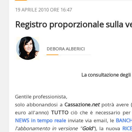
19 APRILE 2010 ORE 16:47
Registro proporzionale sulla ven
DEBORA ALBERICI
La consultazione degli a
Gentile professionista,
solo abbonandosi a
Cassazione.
net
potrà avere 
euro all'anno)
TUTTO
ciò che è necessario per 
NEWS in tempo reale
inviate via email, le
BANCH
l'abbonamento in versione "
Gold
"
), la nuova
RIC