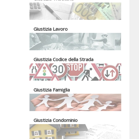
Giustizia Lavoro
Giustizia Codice della Strada
Giustizia Famiglia
Giustizia Condominio