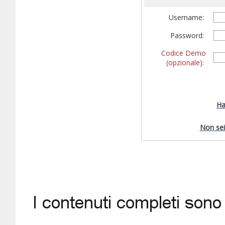
Username:
Password:
Codice Demo
(opzionale):
Ha
Non sei 