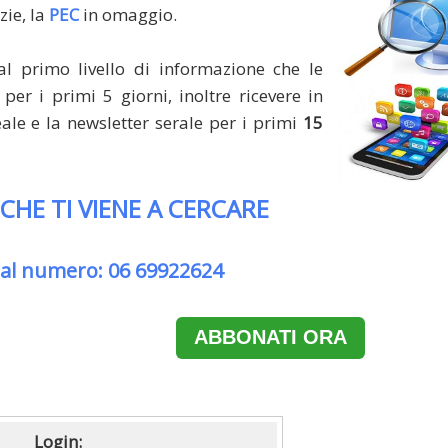
zie, la
PEC
in omaggio.
al primo livello di informazione che le
per i primi 5 giorni, inoltre ricevere in
le e la newsletter serale per i primi
15
 CHE TI VIENE A CERCARE
 al numero: 06 69922624
ABBONATI ORA
Login: