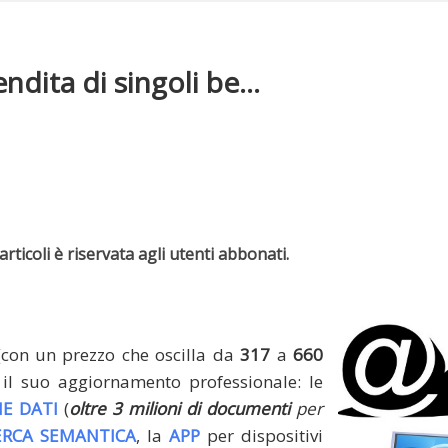
dita di singoli be...
rticoli è riservata agli utenti abbonati.
(con un prezzo che oscilla da
317
a
660
il suo aggiornamento professionale: le
E DATI
(
oltre 3 milioni di documenti
per
ERCA SEMANTICA
, la
APP
per dispositivi