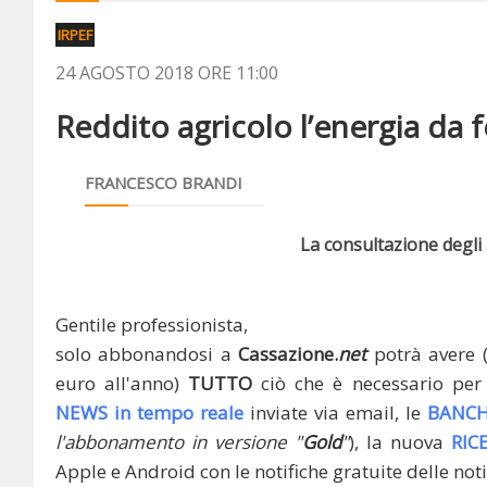
IRPEF
24 AGOSTO 2018 ORE 11:00
Reddito agricolo l’energia da fo
FRANCESCO BRANDI
La consultazione degli a
Gentile professionista,
solo abbonandosi a
Cassazione.
net
potrà avere 
euro all'anno)
TUTTO
ciò che è necessario per 
NEWS in tempo reale
inviate via email, le
BANCH
l'abbonamento in versione "
Gold
"
), la nuova
RIC
Apple e Android con le notifiche gratuite delle noti