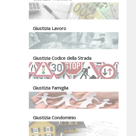
Giustizia Lavoro
Giustizia Codice della Strada
Giustizia Famiglia
Giustizia Condominio