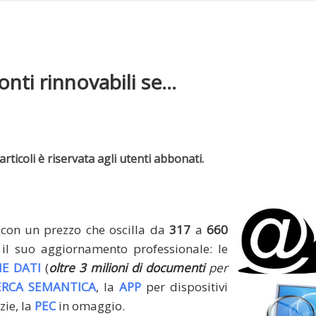
nti rinnovabili se...
rticoli è riservata agli utenti abbonati.
(con un prezzo che oscilla da
317
a
660
il suo aggiornamento professionale: le
E DATI
(
oltre 3 milioni di documenti
per
ERCA SEMANTICA
, la
APP
per dispositivi
zie, la
PEC
in omaggio.