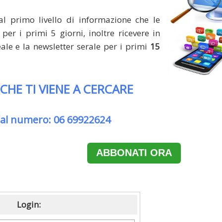
al primo livello di informazione che le
per i primi 5 giorni, inoltre ricevere in
le e la newsletter serale per i primi
15
 CHE TI VIENE A CERCARE
 al numero: 06 69922624
ABBONATI ORA
Login: