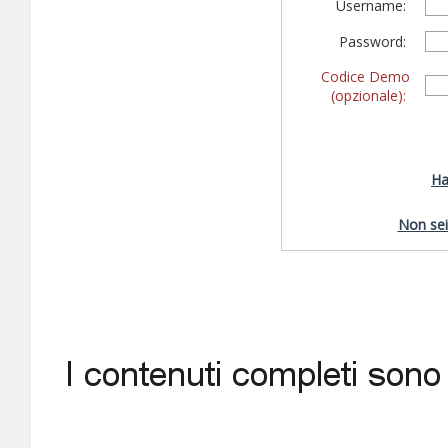
Username:
Password:
Codice Demo
(opzionale):
Ha
Non sei 