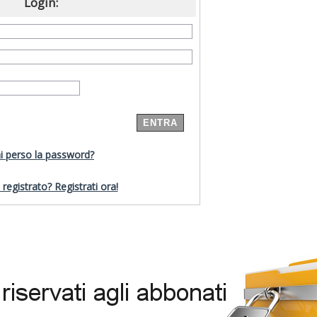
Login:
i perso la password?
registrato? Registrati ora!