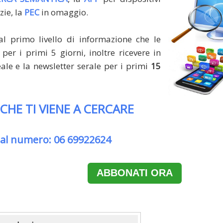
zie, la
PEC
in omaggio.
al primo livello di informazione che le
per i primi 5 giorni, inoltre ricevere in
le e la newsletter serale per i primi
15
 CHE TI VIENE A CERCARE
 al numero: 06 69922624
ABBONATI ORA