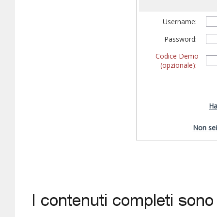
Username:
Password:
Codice Demo
(opzionale):
Ha
Non sei 