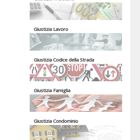
Giustizia Lavoro
Giustizia Codice della Strada
Giustizia Famiglia
Giustizia Condominio