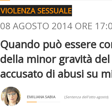
VIOLENZA SESSUALE
08 AGOSTO 2014 ORE 17:
Quando può essere con
della minor gravità del
accusato di abusi su m
EMILIANA SABIA
(
Sentenza dell'otto agosto
)