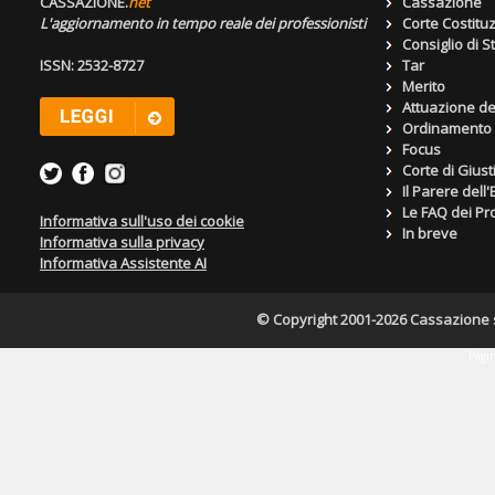
CASSAZIONE.
net
Cassazione
L'aggiornamento in tempo reale dei professionisti
Corte Costitu
Consiglio di S
ISSN: 2532-8727
Tar
Merito
Attuazione de
Ordinamento g
Focus
Corte di Giust
Il Parere dell
Le FAQ dei Pro
Informativa sull'uso dei cookie
In breve
Informativa sulla privacy
Informativa Assistente AI
© Copyright 2001-2026 Cassazione s.r
Pagin