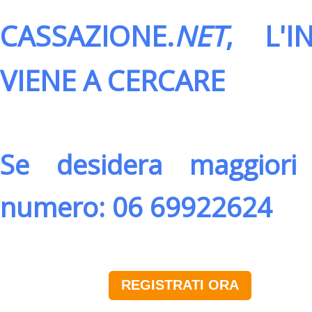
CASSAZIONE.
NET
, L'
VIENE A CERCARE
Se desidera maggiori 
numero: 06 69922624
REGISTRATI ORA