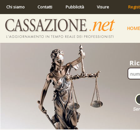
Chi siamo
Contatti
Pubblicità
Visure
Regist
HOME