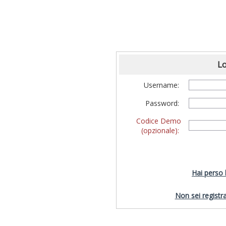
Lo
Username:
Password:
Codice Demo
(opzionale):
Hai perso
Non sei registra