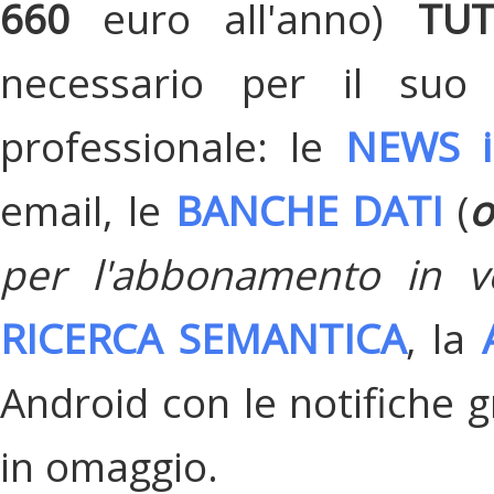
660
euro all'anno)
TU
necessario per il suo
professionale: le
NEWS i
email, le
BANCHE DATI
(
o
per l'abbonamento in v
RICERCA SEMANTICA
, la
Android con le notifiche gr
in omaggio.