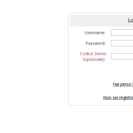
Lo
Username:
Password:
Codice Demo
(opzionale):
Hai perso
Non sei registra