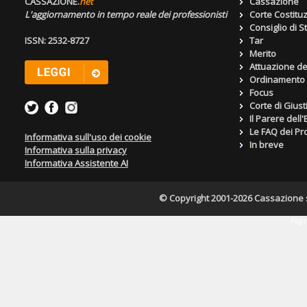
CASSAZIONE.
net
Cassazione
L'aggiornamento in tempo reale dei professionisti
Corte Costitu
Consiglio di S
ISSN: 2532-8727
Tar
Merito
Attuazione de
Ordinamento g
Focus
Corte di Giust
Il Parere dell
Le FAQ dei Pro
Informativa sull'uso dei cookie
In breve
Informativa sulla privacy
Informativa Assistente AI
© Copyright 2001-2026 Cassazione s.r
Pagin