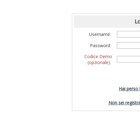
Lo
Username:
Password:
Codice Demo
(opzionale):
Hai perso
Non sei registra