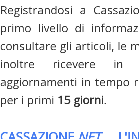
Registrandosi a Cassazi
primo livello di informa
consultare gli articoli, le 
inoltre ricevere in
aggiornamenti in tempo re
per i primi
15 giorni
.
CASSAZIONE.
NET
, L'