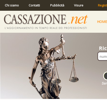
Chi siamo
Contatti
Pubblicità
Visure
Regist
HOME