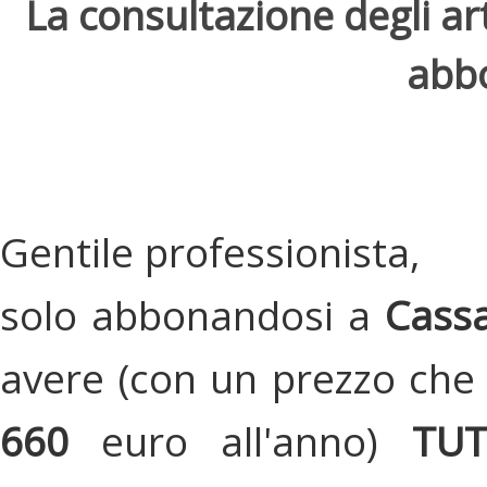
La consultazione degli arti
abbo
Gentile professionista,
solo abbonandosi a
Cassa
avere (con un prezzo che 
660
euro all'anno)
TU