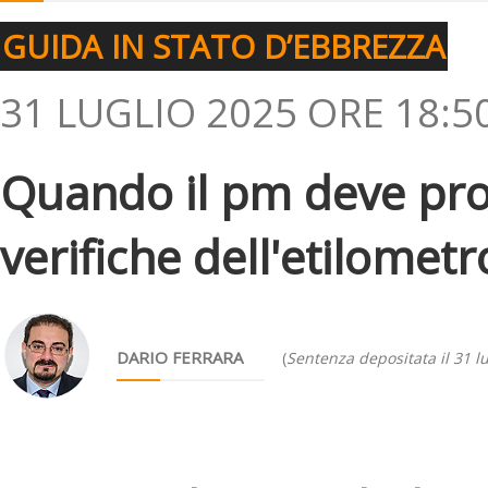
GUIDA IN STATO D’EBBREZZA
31 LUGLIO 2025 ORE 18:5
Quando il pm deve pr
verifiche dell'etilometr
DARIO FERRARA
(
Sentenza depositata il 31 l