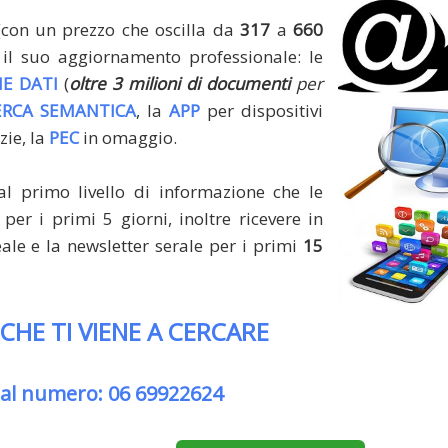
(con un prezzo che oscilla da
317
a
660
il suo aggiornamento professionale: le
E DATI
(
oltre 3 milioni di documenti
per
ERCA SEMANTICA
, la
APP
per dispositivi
zie, la
PEC
in omaggio.
al primo livello di informazione che le
per i primi 5 giorni, inoltre ricevere in
le e la newsletter serale per i primi
15
 CHE TI VIENE A CERCARE
 al numero: 06 69922624