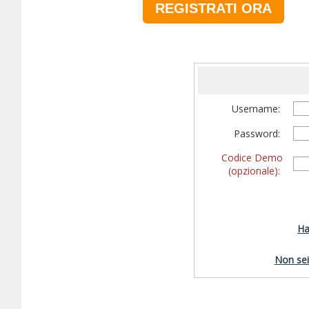
REGISTRATI ORA
Username:
Password:
Codice Demo
(opzionale):
Ha
Non sei 