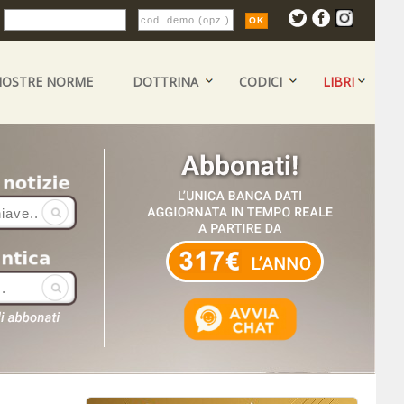
:
NOSTRE NORME
DOTTRINA
CODICI
LIBRI