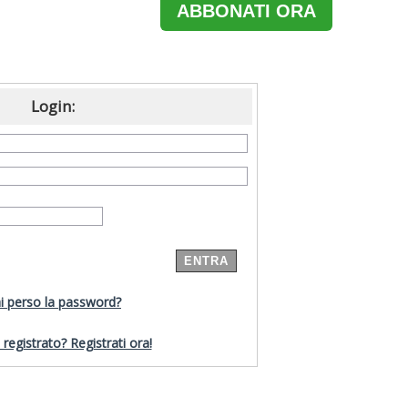
ABBONATI ORA
Login:
i perso la password?
registrato? Registrati ora!