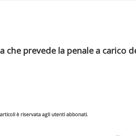
a che prevede la penale a carico d
rticoli è riservata agli utenti abbonati.