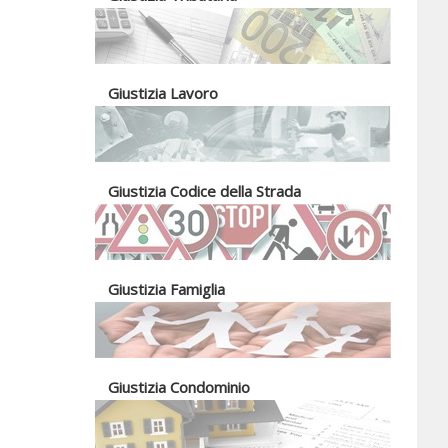
Giustizia Lavoro
Giustizia Codice della Strada
Giustizia Famiglia
Giustizia Condominio