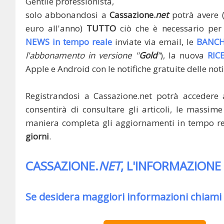
Gentile professionista,
solo abbonandosi a
Cassazione.
net
potrà avere 
euro all'anno)
TUTTO
ciò che è necessario per 
NEWS in tempo reale
inviate via email, le
BANCH
l'abbonamento in versione "
Gold
"
), la nuova
RIC
Apple e Android con le notifiche gratuite delle noti
Registrandosi a Cassazione.net potrà accedere 
consentirà di consultare gli articoli, le massime 
maniera completa gli aggiornamenti in tempo rea
giorni
.
CASSAZIONE.
NET
, L'INFORMAZIONE
Se desidera maggiori informazioni chiami