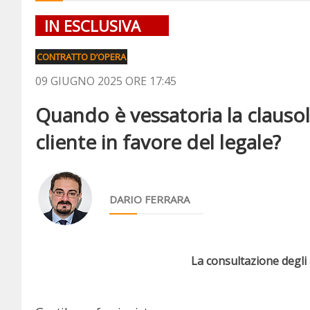
IN ESCLUSIVA
CONTRATTO D’OPERA
09 GIUGNO 2025 ORE 17:45
Quando è vessatoria la clausol
cliente in favore del legale?
DARIO FERRARA
La consultazione degli a