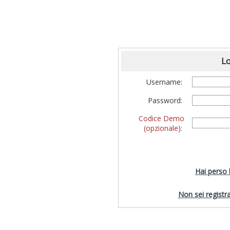
Lo
Username:
Password:
Codice Demo
(opzionale):
Hai perso
Non sei registra