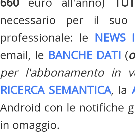
660
euro all'anno)
TU
necessario per il suo
professionale: le
NEWS i
email, le
BANCHE DATI
(
o
per l'abbonamento in v
RICERCA SEMANTICA
, la
Android con le notifiche gr
in omaggio.