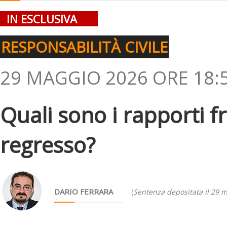
IN ESCLUSIVA
RESPONSABILITÀ CIVILE
29 MAGGIO 2026 ORE 18:
Quali sono i rapporti f
regresso?
DARIO FERRARA
(
Sentenza depositata il 29 