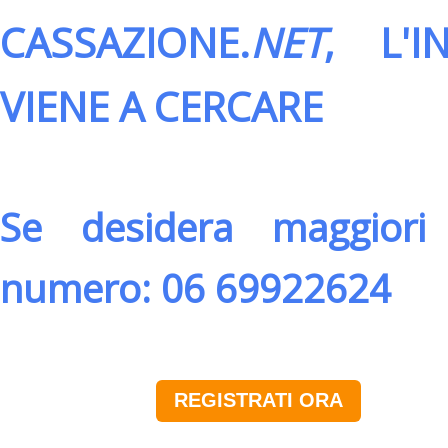
CASSAZIONE.
NET
, L'
VIENE A CERCARE
Se desidera maggiori 
numero: 06 69922624
REGISTRATI ORA