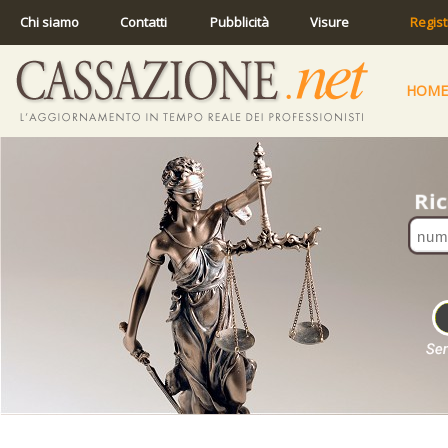
Chi siamo
Contatti
Pubblicità
Visure
Regist
HOME