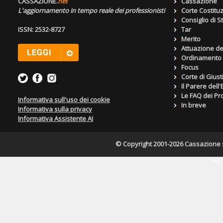
CASSAZIONE.
net
Cassazione
L'aggiornamento in tempo reale dei professionisti
Corte Costitu
Consiglio di S
ISSN: 2532-8727
Tar
Merito
Attuazione de
Ordinamento g
Focus
Corte di Giust
Il Parere dell
Le FAQ dei Pro
Informativa sull'uso dei cookie
In breve
Informativa sulla privacy
Informativa Assistente AI
© Copyright 2001-2026 Cassazione s.r
Pagin