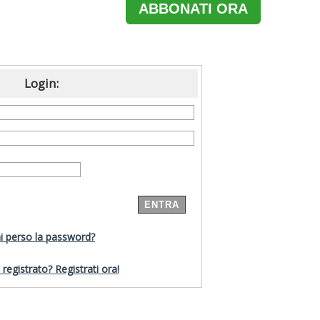
ABBONATI ORA
Login:
i perso la password?
registrato? Registrati ora!