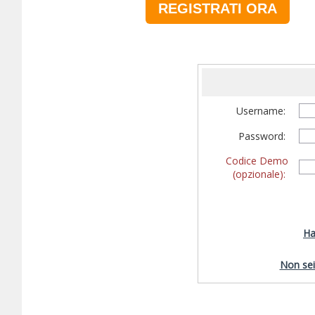
REGISTRATI ORA
Username:
Password:
Codice Demo
(opzionale):
Ha
Non sei 