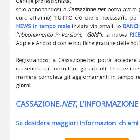
Gentile professionista,
solo abbonandosi a
Cassazione.
net
potrà avere 
euro all'anno)
TUTTO
ciò che è necessario per 
NEWS in tempo reale
inviate via email, le
BANCH
l'abbonamento in versione "
Gold
"
), la nuova
RIC
Apple e Android con le notifiche gratuite delle noti
Registrandosi a Cassazione.net potrà accedere 
consentirà di consultare gli articoli, le massime 
maniera completa gli aggiornamenti in tempo rea
giorni
.
CASSAZIONE.
NET
, L'INFORMAZIONE
Se desidera maggiori informazioni chiami