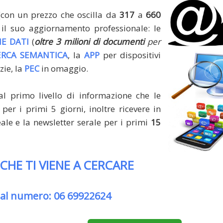
(con un prezzo che oscilla da
317
a
660
il suo aggiornamento professionale: le
E DATI
(
oltre 3 milioni di documenti
per
ERCA SEMANTICA
, la
APP
per dispositivi
zie, la
PEC
in omaggio.
al primo livello di informazione che le
per i primi 5 giorni, inoltre ricevere in
le e la newsletter serale per i primi
15
 CHE TI VIENE A CERCARE
 al numero: 06 69922624