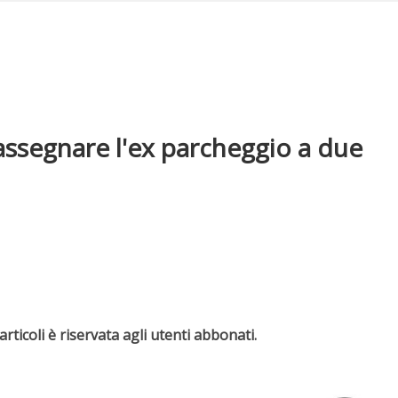
ssegnare l'ex parcheggio a due
rticoli è riservata agli utenti abbonati.