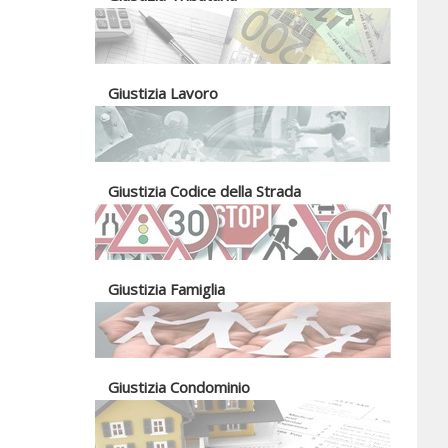
Giustizia Lavoro
Giustizia Codice della Strada
Giustizia Famiglia
Giustizia Condominio