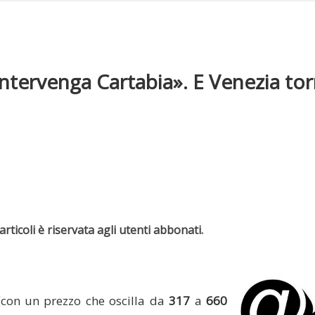
: «Intervenga Cartabia». E Venezia to
rticoli è riservata agli utenti abbonati.
(con un prezzo che oscilla da
317
a
660