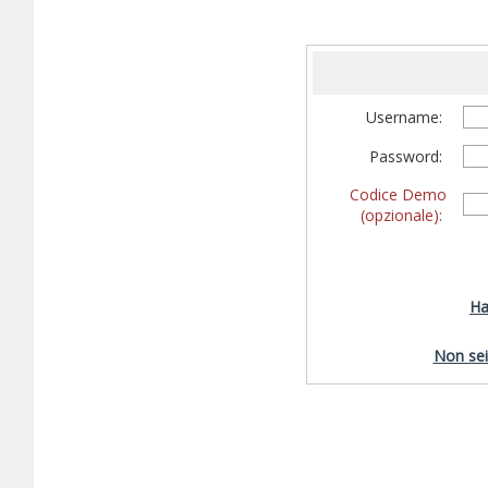
Username:
Password:
Codice Demo
(opzionale):
Ha
Non sei 