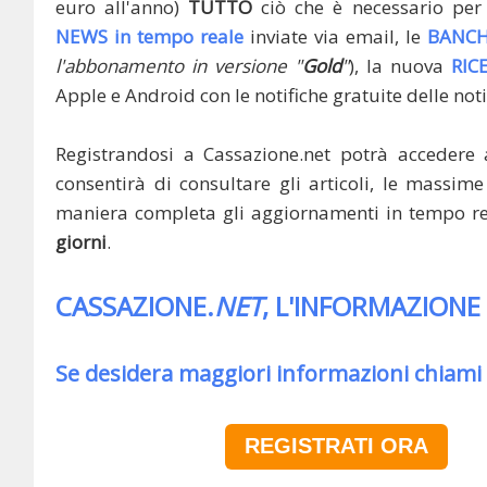
euro all'anno)
TUTTO
ciò che è necessario per 
NEWS in tempo reale
inviate via email, le
BANCH
l'abbonamento in versione "
Gold
"
), la nuova
RIC
Apple e Android con le notifiche gratuite delle noti
Registrandosi a Cassazione.net potrà accedere 
consentirà di consultare gli articoli, le massime 
maniera completa gli aggiornamenti in tempo rea
giorni
.
CASSAZIONE.
NET
, L'INFORMAZIONE
Se desidera maggiori informazioni chiami
REGISTRATI ORA