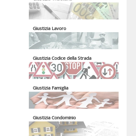
Giustizia Lavoro
Giustizia Codice della Strada
Giustizia Famiglia
Giustizia Condominio