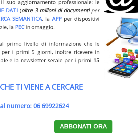
il suo aggiornamento professionale: le
E DATI
(
oltre 3 milioni di documenti
per
ERCA SEMANTICA
, la
APP
per dispositivi
zie, la
PEC
in omaggio.
al primo livello di informazione che le
per i primi 5 giorni, inoltre ricevere in
le e la newsletter serale per i primi
15
 CHE TI VIENE A CERCARE
 al numero: 06 69922624
ABBONATI ORA