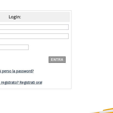
Login:
i perso la password?
registrato? Registrati ora!