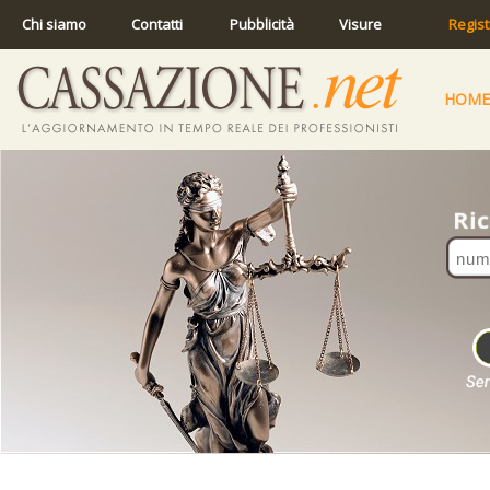
Chi siamo
Contatti
Pubblicità
Visure
Regist
HOME