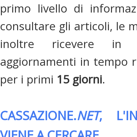
primo livello di informa
consultare gli articoli, le 
inoltre ricevere in
aggiornamenti in tempo re
per i primi
15 giorni
.
CASSAZIONE.
NET
, L'
VIENE A CERCARE