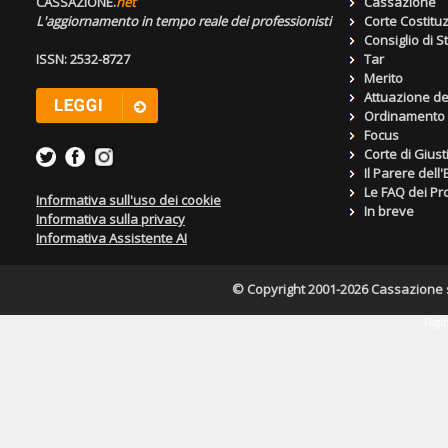
CASSAZIONE.
net
Cassazione
L'aggiornamento in tempo reale dei professionisti
Corte Costitu
Consiglio di S
ISSN: 2532-8727
Tar
Merito
Attuazione de
Ordinamento g
Focus
Corte di Giust
Il Parere dell
Le FAQ dei Pro
Informativa sull'uso dei cookie
In breve
Informativa sulla privacy
Informativa Assistente AI
© Copyright 2001-2026 Cassazione s.r
Pagin