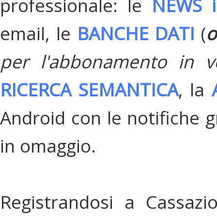
professionale: le
NEWS i
email, le
BANCHE DATI
(
o
per l'abbonamento in v
RICERCA SEMANTICA
, la
Android con le notifiche gr
in omaggio.
Registrandosi a Cassazi