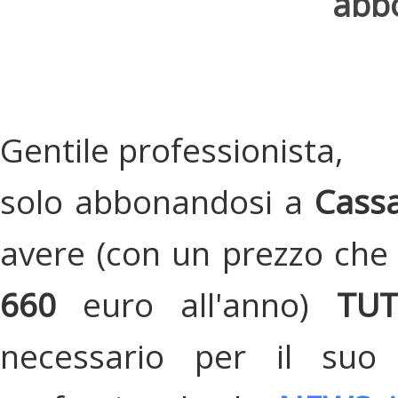
abbo
Gentile professionista,
solo abbonandosi a
Cassa
avere (con un prezzo che 
660
euro all'anno)
TU
necessario per il suo