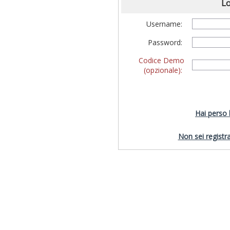
Lo
Username:
Password:
Codice Demo
(opzionale):
Hai perso
Non sei registra