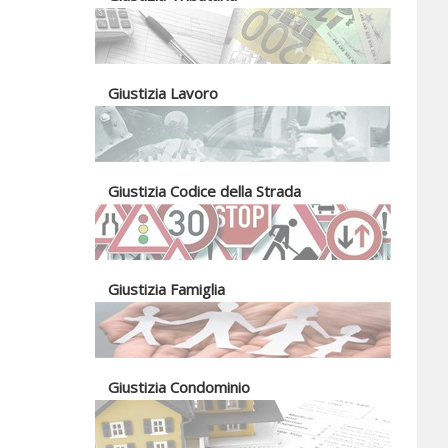
Giustizia Lavoro
Giustizia Codice della Strada
Giustizia Famiglia
Giustizia Condominio