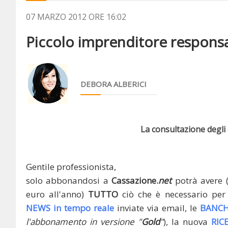
07 MARZO 2012 ORE 16:02
Piccolo imprenditore responsabi
DEBORA ALBERICI
La consultazione degli a
Gentile professionista,
solo abbonandosi a
Cassazione.
net
potrà avere 
euro all'anno)
TUTTO
ciò che è necessario per 
NEWS in tempo reale
inviate via email, le
BANCH
l'abbonamento in versione "
Gold
"
), la nuova
RIC