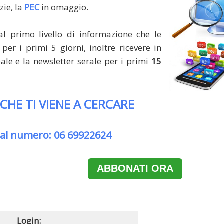
zie, la
PEC
in omaggio.
al primo livello di informazione che le
per i primi 5 giorni, inoltre ricevere in
le e la newsletter serale per i primi
15
 CHE TI VIENE A CERCARE
 al numero: 06 69922624
ABBONATI ORA
Login: