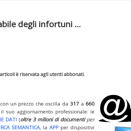
le degli infortuni ...
rticoli è riservata agli utenti abbonati.
(con un prezzo che oscilla da
317
a
660
il suo aggiornamento professionale: le
E DATI
(
oltre 3 milioni di documenti
per
ERCA SEMANTICA
, la
APP
per dispositivi