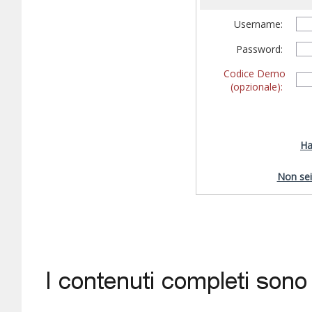
Username:
Password:
Codice Demo
(opzionale):
Ha
Non sei 