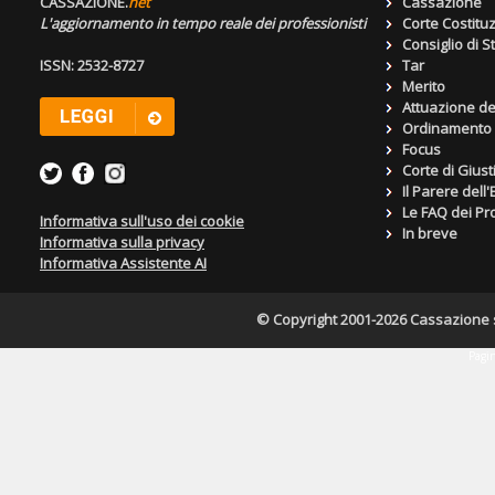
CASSAZIONE.
net
Cassazione
L'aggiornamento in tempo reale dei professionisti
Corte Costitu
Consiglio di S
ISSN: 2532-8727
Tar
Merito
Attuazione de
Ordinamento g
Focus
Corte di Giust
Il Parere dell
Le FAQ dei Pro
Informativa sull'uso dei cookie
In breve
Informativa sulla privacy
Informativa Assistente AI
© Copyright 2001-2026 Cassazione s.r
Pagin