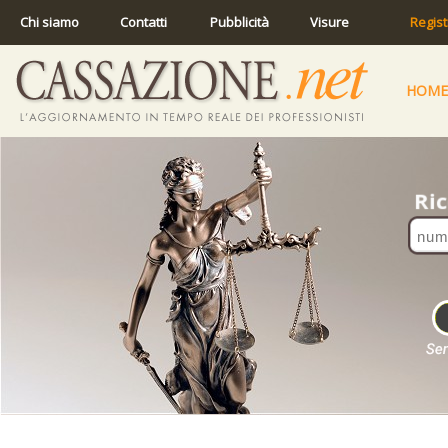
Chi siamo
Contatti
Pubblicità
Visure
Regist
HOME