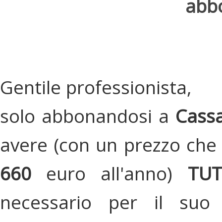
abbo
Gentile professionista,
solo abbonandosi a
Cassa
avere (con un prezzo che 
660
euro all'anno)
TU
necessario per il suo