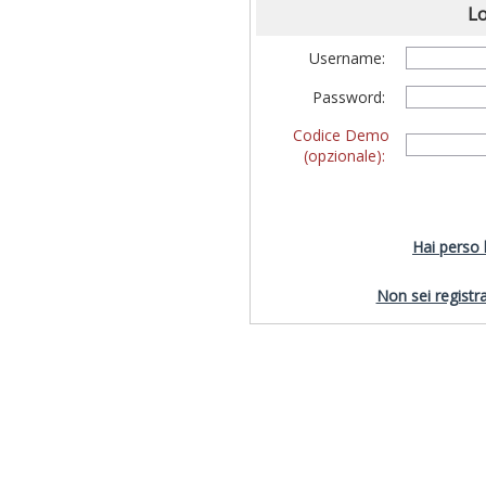
Lo
Username:
Password:
Codice Demo
(opzionale):
Hai perso
Non sei registra