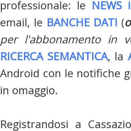
professionale: le
NEWS i
email, le
BANCHE DATI
(
o
per l'abbonamento in v
RICERCA SEMANTICA
, la
Android con le notifiche gr
in omaggio.
Registrandosi a Cassazi