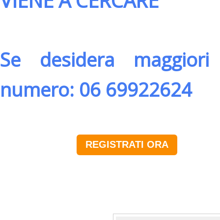
VIENE A CERCARE
Se desidera maggiori 
numero: 06 69922624
REGISTRATI ORA