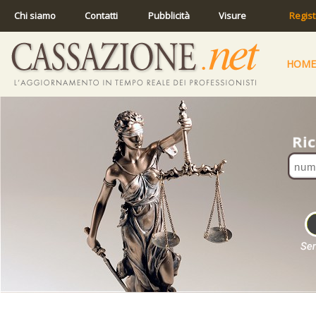
Chi siamo
Contatti
Pubblicità
Visure
Regist
HOME