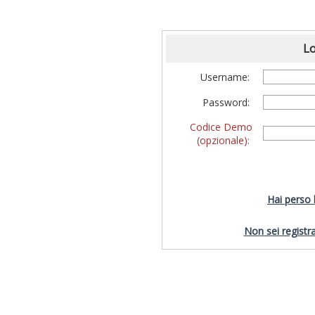
Lo
Username:
Password:
Codice Demo
(opzionale):
Hai perso
Non sei registra