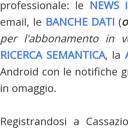
professionale: le
NEWS i
email, le
BANCHE DATI
(
o
per l'abbonamento in v
RICERCA SEMANTICA
, la
Android con le notifiche gr
in omaggio.
Registrandosi a Cassazi