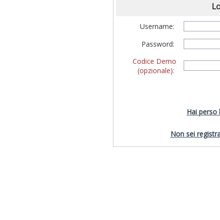
Lo
Username:
Password:
Codice Demo
(opzionale):
Hai perso
Non sei registra