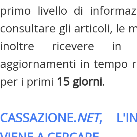
primo livello di informa
consultare gli articoli, le 
inoltre ricevere in
aggiornamenti in tempo re
per i primi
15 giorni
.
CASSAZIONE.
NET
, L'