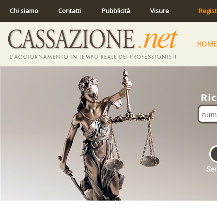
Chi siamo
Contatti
Pubblicità
Visure
Regist
HOME