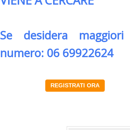
VIENE A CERCARE
Se desidera maggiori 
numero: 06 69922624
REGISTRATI ORA