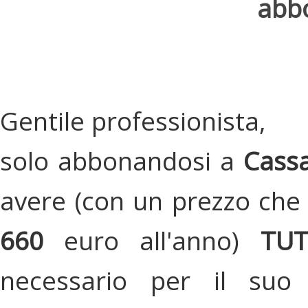
abbo
Gentile professionista,
solo abbonandosi a
Cassa
avere (con un prezzo che 
660
euro all'anno)
TU
necessario per il suo