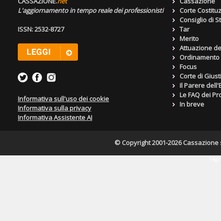
CASSAZIONE.
net
Cassazione
L'aggiornamento in tempo reale dei professionisti
Corte Costitu
Consiglio di S
ISSN: 2532-8727
Tar
Merito
Attuazione de
Ordinamento g
Focus
Corte di Giust
Il Parere dell
Le FAQ dei Pro
Informativa sull'uso dei cookie
In breve
Informativa sulla privacy
Informativa Assistente AI
© Copyright 2001-2026 Cassazione s.r
Pagin