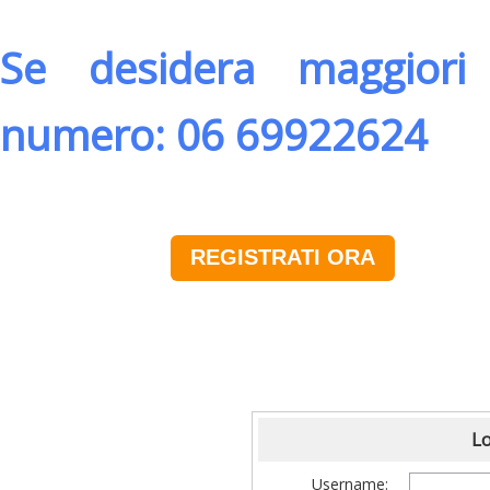
Se desidera maggiori 
numero: 06 69922624
REGISTRATI ORA
Lo
Username: