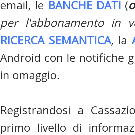
email, le
BANCHE DATI
(
o
per l'abbonamento in v
RICERCA SEMANTICA
, la
Android con le notifiche gr
in omaggio.
Registrandosi a Cassazi
primo livello di informa