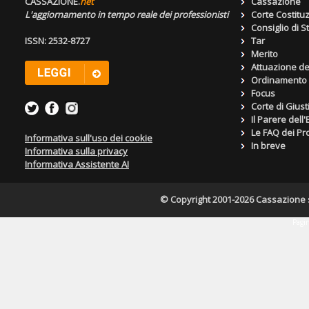
CASSAZIONE.
net
Cassazione
L'aggiornamento in tempo reale dei professionisti
Corte Costitu
Consiglio di S
ISSN: 2532-8727
Tar
Merito
Attuazione de
Ordinamento g
Focus
Corte di Giust
Il Parere dell
Le FAQ dei Pro
Informativa sull'uso dei cookie
In breve
Informativa sulla privacy
Informativa Assistente AI
© Copyright 2001-2026 Cassazione s.r
Pagin