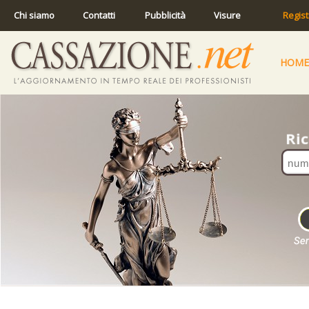
Chi siamo
Contatti
Pubblicità
Visure
Regist
HOME