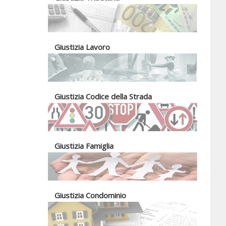
Giustizia Lavoro
Giustizia Codice della Strada
Giustizia Famiglia
Giustizia Condominio