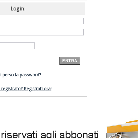
Login:
i perso la password?
registrato? Registrati ora!