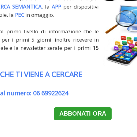
ERCA SEMANTICA
, la
APP
per dispositivi
zie, la
PEC
in omaggio.
al primo livello di informazione che le
per i primi 5 giorni, inoltre ricevere in
le e la newsletter serale per i primi
15
 CHE TI VIENE A CERCARE
 al numero: 06 69922624
ABBONATI ORA