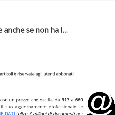
e anche se non ha l...
rticoli è riservata agli utenti abbonati.
(con un prezzo che oscilla da
317
a
660
il suo aggiornamento professionale: le
E DATI
(
oltre 3 milioni di documenti
per