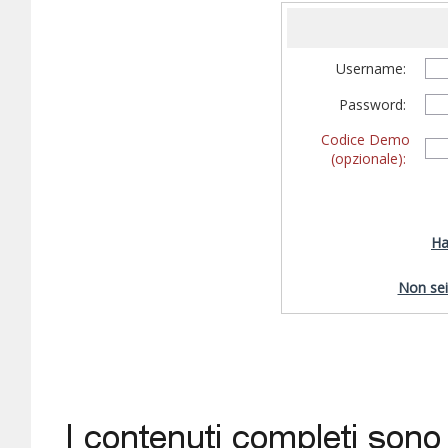
Username:
Password:
Codice Demo
(opzionale):
Ha
Non sei 