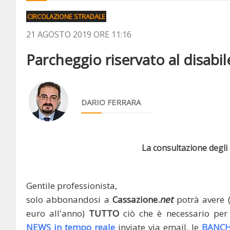
CIRCOLAZIONE STRADALE
21 AGOSTO 2019 ORE 11:16
Parcheggio riservato al disabil
DARIO FERRARA
La consultazione degli a
Gentile professionista,
solo abbonandosi a
Cassazione.
net
potrà avere 
euro all'anno)
TUTTO
ciò che è necessario per 
NEWS in tempo reale
inviate via email, le
BANCH