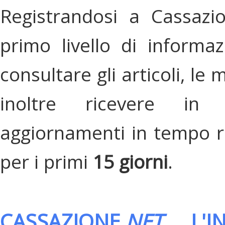
Registrandosi a Cassazi
primo livello di informa
consultare gli articoli, le 
inoltre ricevere in
aggiornamenti in tempo re
per i primi
15 giorni
.
CASSAZIONE.
NET
, L'