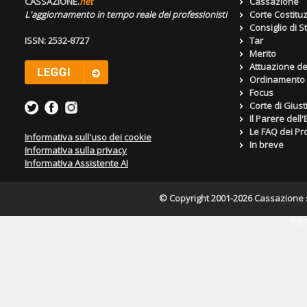
CASSAZIONE.
net
Cassazione
L'aggiornamento in tempo reale dei professionisti
Corte Costitu
Consiglio di S
ISSN: 2532-8727
Tar
Merito
Attuazione de
Ordinamento g
Focus
Corte di Giust
Il Parere dell
Le FAQ dei Pro
Informativa sull'uso dei cookie
In breve
Informativa sulla privacy
Informativa Assistente AI
© Copyright 2001-2026 Cassazione s.r
Pagin