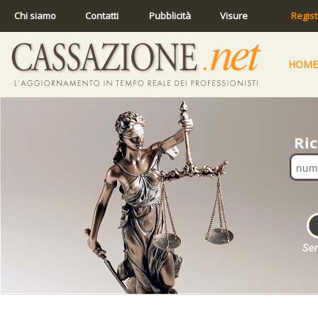
Chi siamo
Contatti
Pubblicità
Visure
Regist
HOME