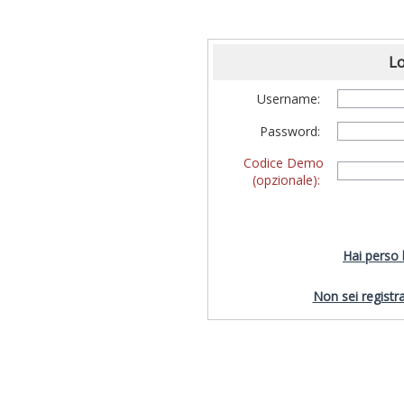
Lo
Username:
Password:
Codice Demo
(opzionale):
Hai perso
Non sei registra