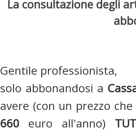
La consultazione degli arti
abbo
Gentile professionista,
solo abbonandosi a
Cassa
avere (con un prezzo che 
660
euro all'anno)
TU