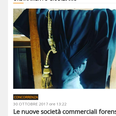
CONCORRENZA
30 OTTOBRE 2017 ore 13:22
Le nuove società commerciali forens