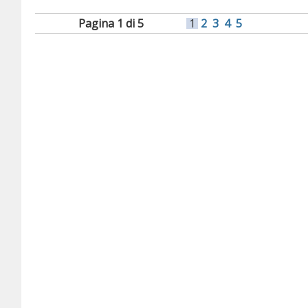
Pagina 1 di 5
1
2
3
4
5