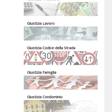
Giustizia Lavoro
Giustizia Codice della Strada
Giustizia Famiglia
Giustizia Condominio