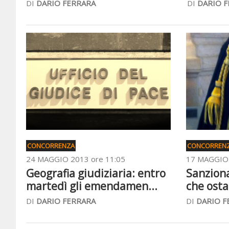
DI
DARIO FERRARA
DI
DARIO 
CONCORRENZA
CONCORREN
24 MAGGIO 2013 ore 11:05
17 MAGGIO 
Geografia giudiziaria: entro
Sanziona
martedì gli emendamen...
che ostac
DI
DARIO FERRARA
DI
DARIO F