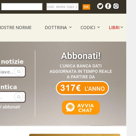
:
NOSTRE NORME
DOTTRINA
CODICI
LIBRI