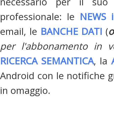
necessario per il suo
professionale: le
NEWS i
email, le
BANCHE DATI
(
o
per l'abbonamento in v
RICERCA SEMANTICA
, la
Android con le notifiche gr
in omaggio.