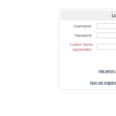
Lo
Username:
Password:
Codice Demo
(opzionale):
Hai perso
Non sei registra