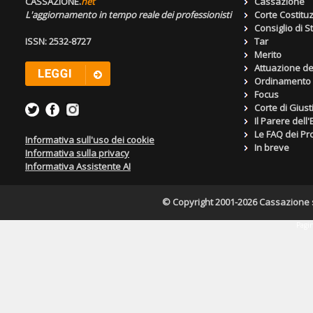
CASSAZIONE.
net
Cassazione
L'aggiornamento in tempo reale dei professionisti
Corte Costitu
Consiglio di S
ISSN: 2532-8727
Tar
Merito
Attuazione de
Ordinamento g
Focus
Corte di Giust
Il Parere dell
Le FAQ dei Pro
Informativa sull'uso dei cookie
In breve
Informativa sulla privacy
Informativa Assistente AI
© Copyright 2001-2026 Cassazione s.r
Pagin