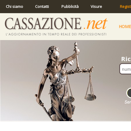
Chi siamo
Contatti
Pubblicità
Visure
Regist
HOME