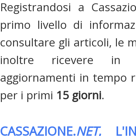
Registrandosi a Cassazi
primo livello di informa
consultare gli articoli, le 
inoltre ricevere in
aggiornamenti in tempo re
per i primi
15 giorni
.
CASSAZIONE.
NET
, L'