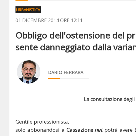
URBANISTICA
01 DICEMBRE 2014 ORE 12:11
Obbligo dell'ostensione del pro
sente danneggiato dalla varia
DARIO FERRARA
La consultazione degli a
Gentile professionista,
solo abbonandosi a
Cassazione.
net
potrà avere 