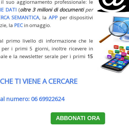
il suo aggiornamento professionale: le
E DATI
(
oltre 3 milioni di documenti
per
ERCA SEMANTICA
, la
APP
per dispositivi
zie, la
PEC
in omaggio.
al primo livello di informazione che le
per i primi 5 giorni, inoltre ricevere in
le e la newsletter serale per i primi
15
 CHE TI VIENE A CERCARE
 al numero: 06 69922624
ABBONATI ORA