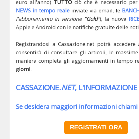
euro all'anno)
TUTTO
ciò che è necessario per 
NEWS in tempo reale
inviate via email, le
BANCH
l'abbonamento in versione "
Gold
"
), la nuova
RIC
Apple e Android con le notifiche gratuite delle noti
Registrandosi a Cassazione.net potrà accedere 
consentirà di consultare gli articoli, le massime 
maniera completa gli aggiornamenti in tempo rea
giorni
.
CASSAZIONE.
NET
, L'INFORMAZIONE
Se desidera maggiori informazioni chiami
REGISTRATI ORA