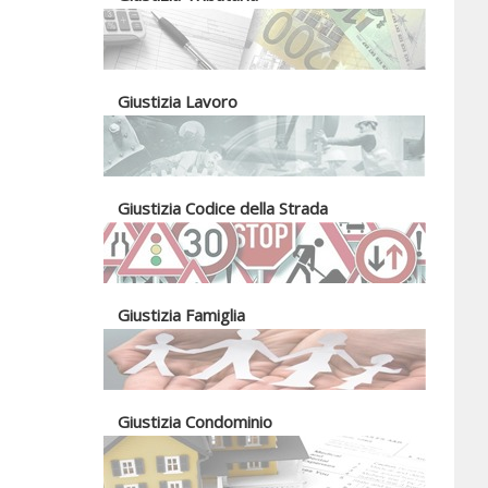
Giustizia Lavoro
Giustizia Codice della Strada
Giustizia Famiglia
Giustizia Condominio