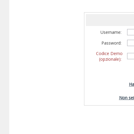
Username:
Password:
Codice Demo
(opzionale):
Ha
Non sei 