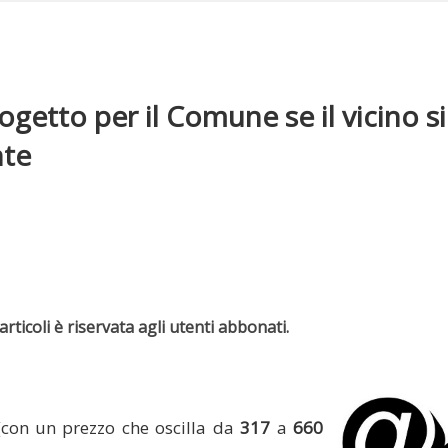
getto per il Comune se il vicino si
nte
rticoli è riservata agli utenti abbonati.
(con un prezzo che oscilla da
317
a
660