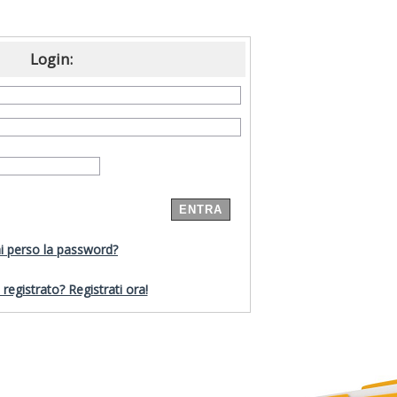
Login:
i perso la password?
registrato? Registrati ora!