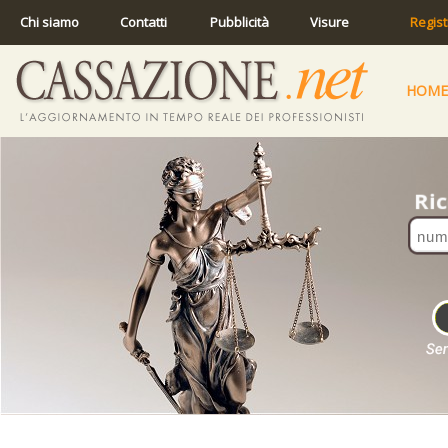
Chi siamo
Contatti
Pubblicità
Visure
Regist
HOME