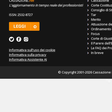
CASSAZIONE.
net
Cassazione
L'aggiornamento in tempo reale dei professionisti
Corte Costitu
Consiglio di S
ISSN: 2532-8727
Tar
Merito
Attuazione de
Ordinamento g
Focus
Corte di Giust
Il Parere dell
Le FAQ dei Pro
Informativa sull'uso dei cookie
In breve
Informativa sulla privacy
Informativa Assistente AI
© Copyright 2001-2026 Cassazione s.r
Pagin