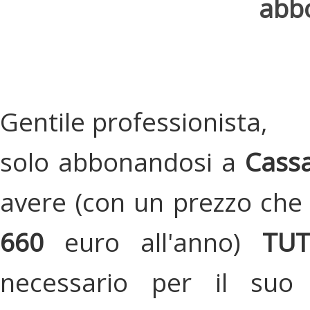
abbo
Gentile professionista,
solo abbonandosi a
Cassa
avere (con un prezzo che 
660
euro all'anno)
TU
necessario per il suo