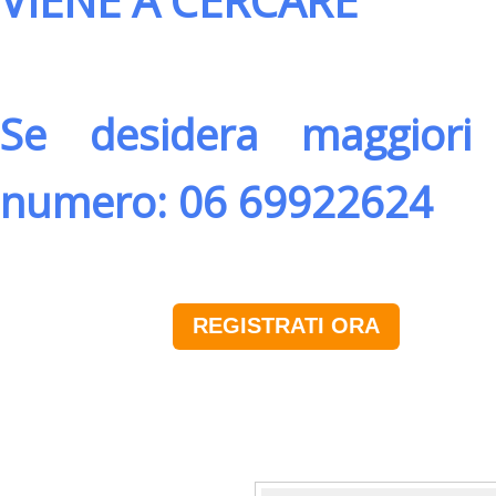
VIENE A CERCARE
Se desidera maggiori 
numero: 06 69922624
REGISTRATI ORA