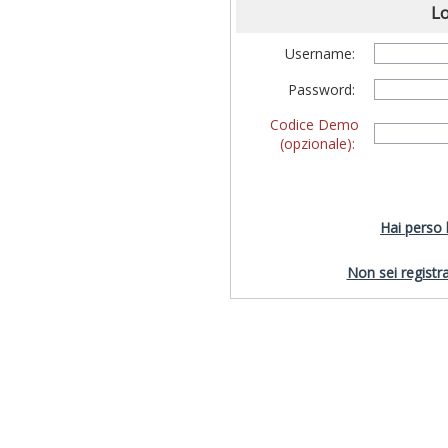
Lo
Username:
Password:
Codice Demo
(opzionale):
Hai perso
Non sei registra