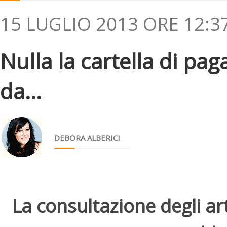
15 LUGLIO 2013 ORE 12:3
Nulla la cartella di pa
da...
DEBORA ALBERICI
La consultazione degli arti