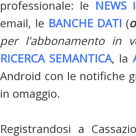
professionale: le
NEWS i
email, le
BANCHE DATI
(
o
per l'abbonamento in v
RICERCA SEMANTICA
, la
Android con le notifiche gr
in omaggio.
Registrandosi a Cassazi