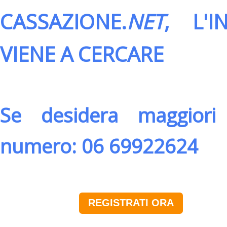
CASSAZIONE.
NET
, L'
VIENE A CERCARE
Se desidera maggiori 
numero: 06 69922624
REGISTRATI ORA