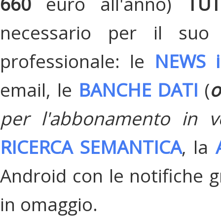
660
euro all'anno)
TU
necessario per il suo
professionale: le
NEWS i
email, le
BANCHE DATI
(
o
per l'abbonamento in v
RICERCA SEMANTICA
, la
Android con le notifiche gr
in omaggio.