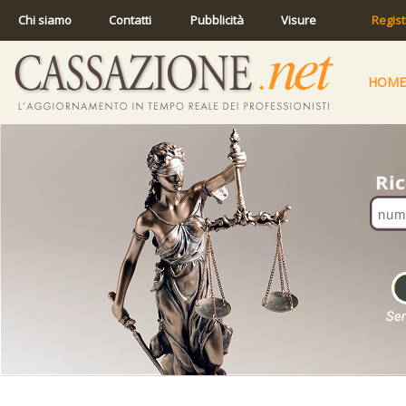
Chi siamo
Contatti
Pubblicità
Visure
Regist
HOME