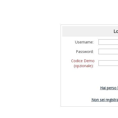
Lo
Username:
Password:
Codice Demo
(opzionale):
Hai perso
Non sei registra