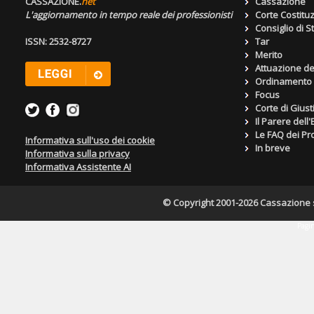
CASSAZIONE.
net
Cassazione
L'aggiornamento in tempo reale dei professionisti
Corte Costitu
Consiglio di S
ISSN: 2532-8727
Tar
Merito
Attuazione de
Ordinamento g
Focus
Corte di Giust
Il Parere dell
Le FAQ dei Pro
Informativa sull'uso dei cookie
In breve
Informativa sulla privacy
Informativa Assistente AI
© Copyright 2001-2026 Cassazione s.r
Pagin