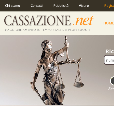
Chi siamo
Contatti
Pubblicità
Visure
Regist
HOME