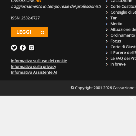
CASSAZIONE.
net
Cassazione
L'aggiornamento in tempo reale dei professionisti
Corte Costitu
Consiglio di S
ISSN: 2532-8727
Tar
Merito
Attuazione de
Ordinamento g
Focus
Corte di Giust
Il Parere dell
Le FAQ dei Pro
Informativa sull'uso dei cookie
In breve
Informativa sulla privacy
Informativa Assistente AI
© Copyright 2001-2026 Cassazione s.r
Pagin