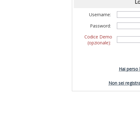
Lo
Username:
Password:
Codice Demo
(opzionale):
Hai perso
Non sei registra