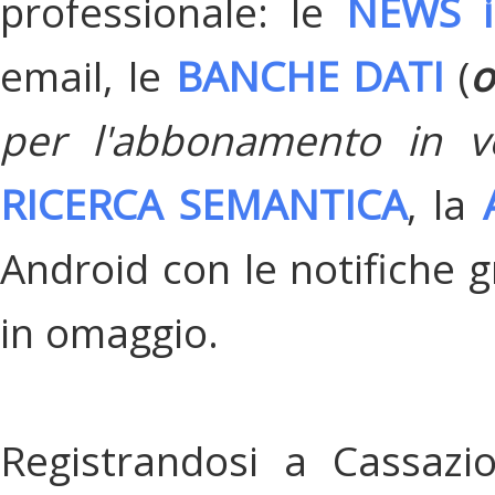
professionale: le
NEWS i
email, le
BANCHE DATI
(
o
per l'abbonamento in v
RICERCA SEMANTICA
, la
Android con le notifiche gr
in omaggio.
Registrandosi a Cassazi