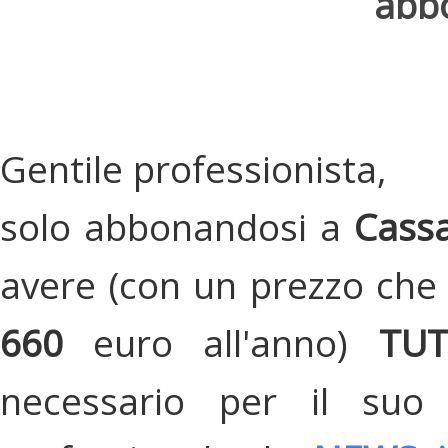
abbo
Gentile professionista,
solo abbonandosi a
Cassa
avere (con un prezzo che 
660
euro all'anno)
TU
necessario per il suo