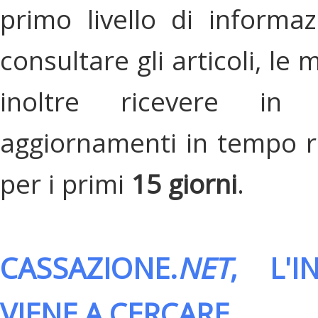
primo livello di informa
consultare gli articoli, le 
inoltre ricevere in
aggiornamenti in tempo re
per i primi
15 giorni
.
CASSAZIONE.
NET
, L'
VIENE A CERCARE