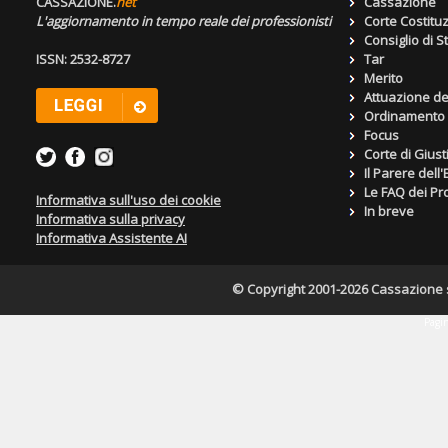
CASSAZIONE.
net
Cassazione
L'aggiornamento in tempo reale dei professionisti
Corte Costitu
Consiglio di S
ISSN: 2532-8727
Tar
Merito
Attuazione de
Ordinamento g
Focus
Corte di Giust
Il Parere dell
Le FAQ dei Pro
Informativa sull'uso dei cookie
In breve
Informativa sulla privacy
Informativa Assistente AI
© Copyright 2001-2026 Cassazione s.r
Pagin