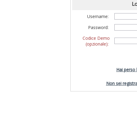
Lo
Username:
Password:
Codice Demo
(opzionale):
Hai perso
Non sei registra