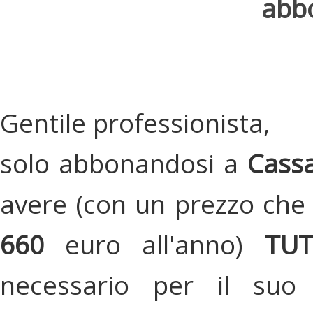
abbo
Gentile professionista,
solo abbonandosi a
Cassa
avere (con un prezzo che 
660
euro all'anno)
TU
necessario per il suo