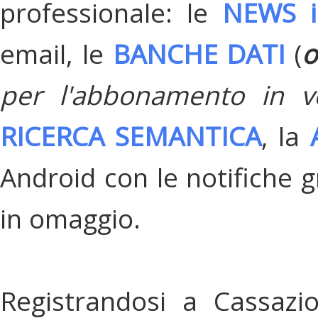
professionale: le
NEWS i
email, le
BANCHE DATI
(
o
per l'abbonamento in v
RICERCA SEMANTICA
, la
Android con le notifiche gr
in omaggio.
Registrandosi a Cassazi