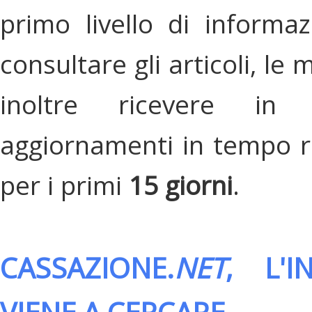
primo livello di informa
consultare gli articoli, le 
inoltre ricevere in
aggiornamenti in tempo re
per i primi
15 giorni
.
CASSAZIONE.
NET
, L'