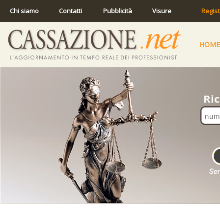
Chi siamo
Contatti
Pubblicità
Visure
Regist
HOME