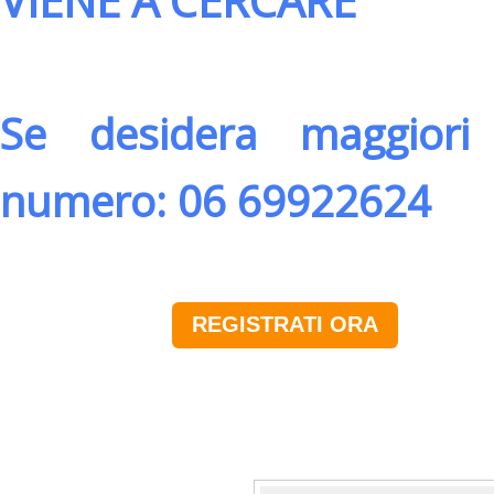
VIENE A CERCARE
Se desidera maggiori 
numero: 06 69922624
REGISTRATI ORA