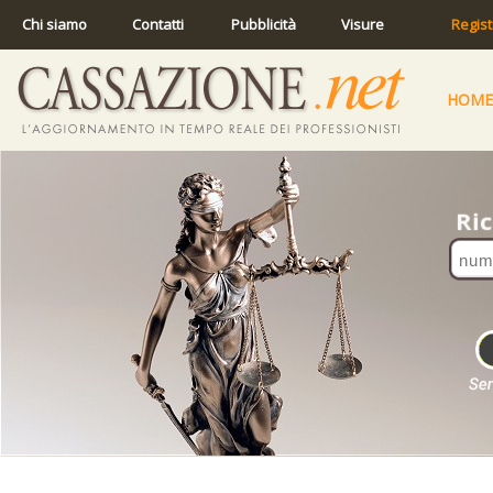
Chi siamo
Contatti
Pubblicità
Visure
Regist
HOME