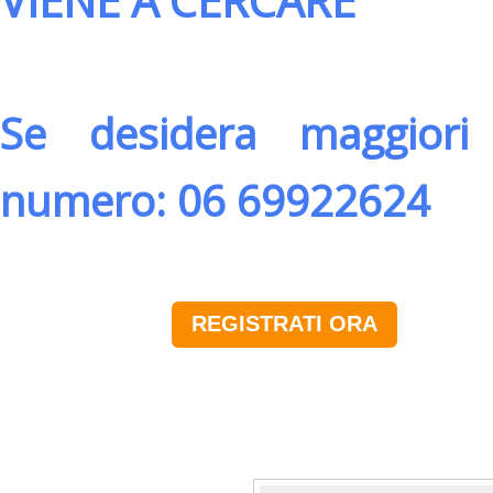
VIENE A CERCARE
Se desidera maggiori 
numero: 06 69922624
REGISTRATI ORA