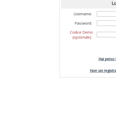
Lo
Username:
Password:
Codice Demo
(opzionale):
Hai perso
Non sei registra