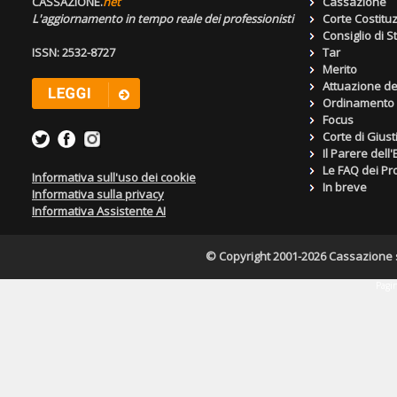
CASSAZIONE.
net
Cassazione
L'aggiornamento in tempo reale dei professionisti
Corte Costitu
Consiglio di S
ISSN: 2532-8727
Tar
Merito
Attuazione de
Ordinamento g
Focus
Corte di Giust
Il Parere dell
Le FAQ dei Pro
Informativa sull'uso dei cookie
In breve
Informativa sulla privacy
Informativa Assistente AI
© Copyright 2001-2026 Cassazione s.r
Pagin