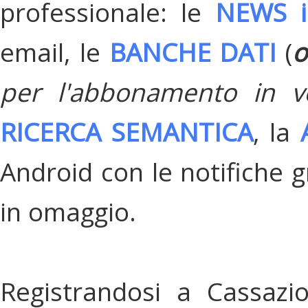
professionale: le
NEWS i
email, le
BANCHE DATI
(
o
per l'abbonamento in v
RICERCA SEMANTICA
, la
Android con le notifiche gr
in omaggio.
Registrandosi a Cassazi