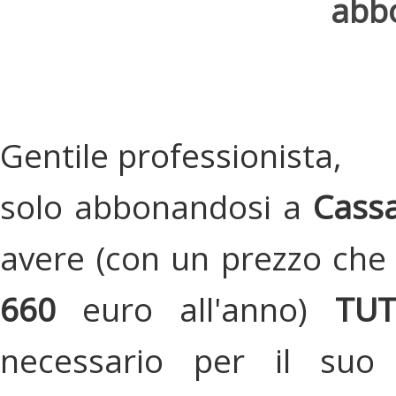
abbo
Gentile professionista,
solo abbonandosi a
Cassa
avere (con un prezzo che 
660
euro all'anno)
TU
necessario per il suo