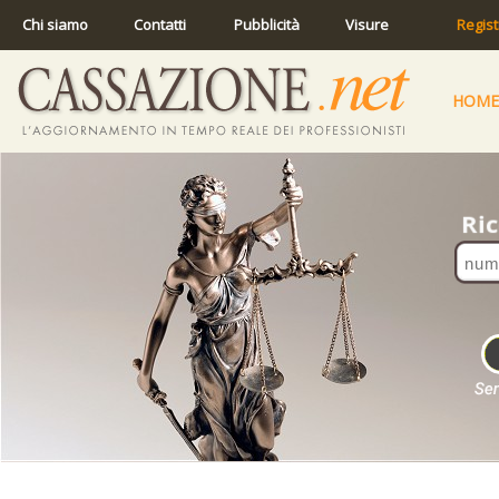
Chi siamo
Contatti
Pubblicità
Visure
Regist
HOME