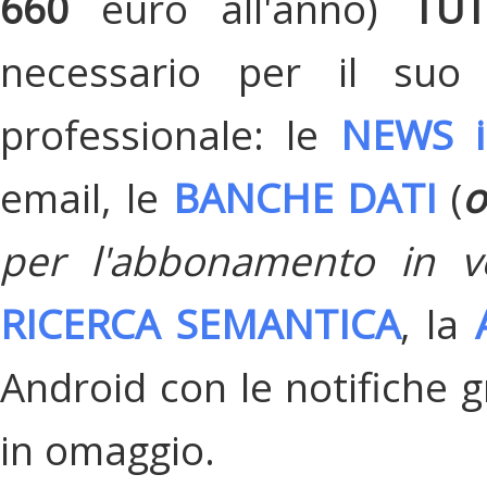
660
euro all'anno)
TU
necessario per il suo
professionale: le
NEWS i
email, le
BANCHE DATI
(
o
per l'abbonamento in v
RICERCA SEMANTICA
, la
Android con le notifiche gr
in omaggio.