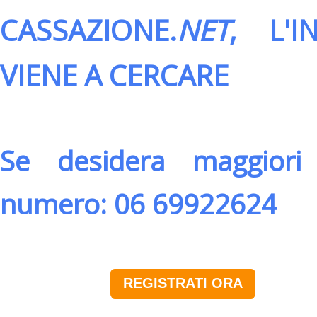
CASSAZIONE.
NET
, L'
VIENE A CERCARE
Se desidera maggiori 
numero: 06 69922624
REGISTRATI ORA