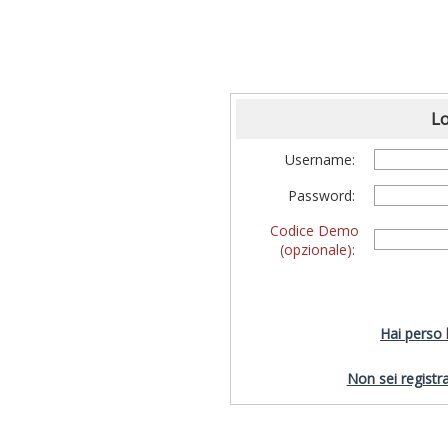
Lo
Username:
Password:
Codice Demo
(opzionale):
Hai perso
Non sei registra