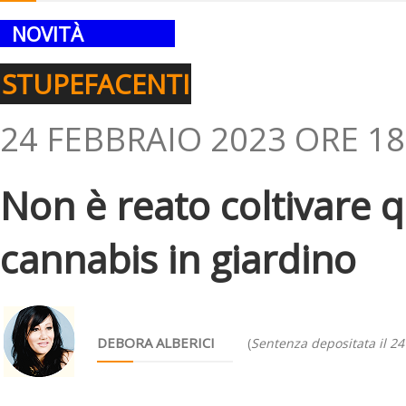
NOVITÀ
STUPEFACENTI
24 FEBBRAIO 2023 ORE 18
Non è reato coltivare q
cannabis in giardino
DEBORA ALBERICI
(
Sentenza depositata il 24