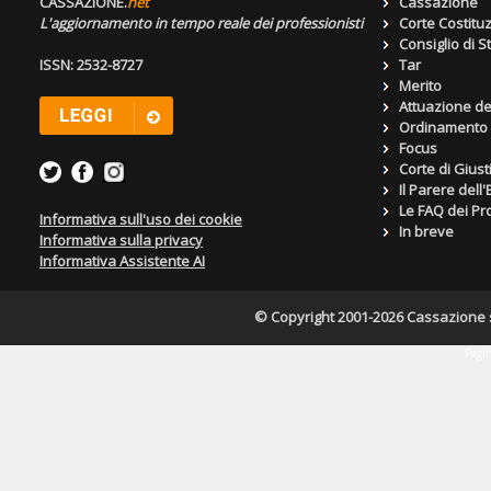
CASSAZIONE.
net
Cassazione
L'aggiornamento in tempo reale dei professionisti
Corte Costitu
Consiglio di S
ISSN: 2532-8727
Tar
Merito
Attuazione de
Ordinamento g
Focus
Corte di Giust
Il Parere dell
Le FAQ dei Pro
Informativa sull'uso dei cookie
In breve
Informativa sulla privacy
Informativa Assistente AI
© Copyright 2001-2026 Cassazione s.r
Pagin