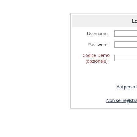
Lo
Username:
Password:
Codice Demo
(opzionale):
Hai perso
Non sei registra