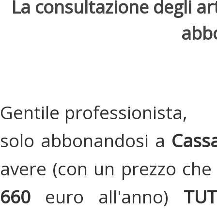
La consultazione degli arti
abbo
Gentile professionista,
solo abbonandosi a
Cassa
avere (con un prezzo che 
660
euro all'anno)
TU