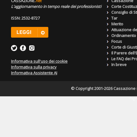
CASSAZIONE.
net
Cassazione
L'aggiornamento in tempo reale dei professionisti
Corte Costitu
Consiglio di S
ISSN: 2532-8727
Tar
Merito
Attuazione de
Ordinamento g
Focus
Corte di Giust
Il Parere dell
Le FAQ dei Pro
Informativa sull'uso dei cookie
In breve
Informativa sulla privacy
Informativa Assistente AI
© Copyright 2001-2026 Cassazione s.r
Pagin