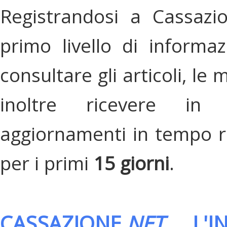
Registrandosi a Cassazi
primo livello di informa
consultare gli articoli, le 
inoltre ricevere in
aggiornamenti in tempo re
per i primi
15 giorni
.
CASSAZIONE.
NET
, L'