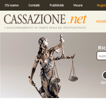
Chi siamo
Contatti
Pubblicità
Visure
Regist
HOME