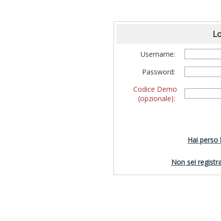
Lo
Username:
Password:
Codice Demo
(opzionale):
Hai perso
Non sei registra