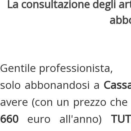
La consultazione degli arti
abbo
Gentile professionista,
solo abbonandosi a
Cassa
avere (con un prezzo che 
660
euro all'anno)
TU