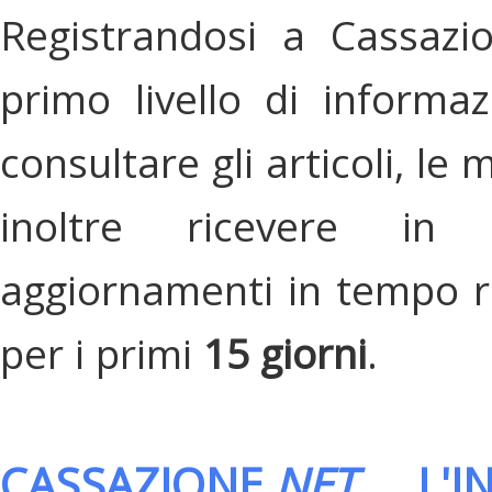
Registrandosi a Cassazi
primo livello di informa
consultare gli articoli, le 
inoltre ricevere in
aggiornamenti in tempo re
per i primi
15 giorni
.
CASSAZIONE.
NET
, L'