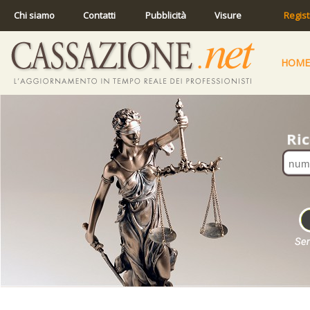
Chi siamo
Contatti
Pubblicità
Visure
Regist
HOME