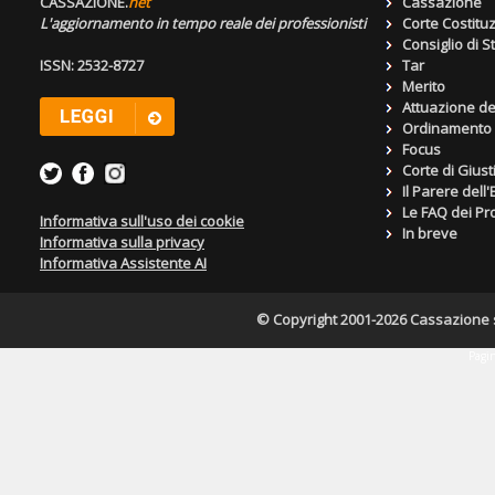
CASSAZIONE.
net
Cassazione
L'aggiornamento in tempo reale dei professionisti
Corte Costitu
Consiglio di S
ISSN: 2532-8727
Tar
Merito
Attuazione de
Ordinamento g
Focus
Corte di Giust
Il Parere dell
Le FAQ dei Pro
Informativa sull'uso dei cookie
In breve
Informativa sulla privacy
Informativa Assistente AI
© Copyright 2001-2026 Cassazione s.r
Pagin