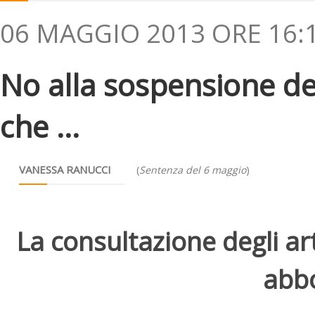
06 MAGGIO 2013 ORE 16:
No alla sospensione del
che ...
VANESSA RANUCCI
(
Sentenza del 6 maggio
)
La consultazione degli arti
abbo