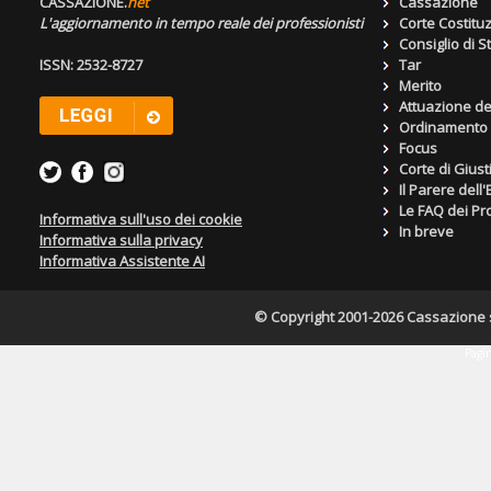
CASSAZIONE.
net
Cassazione
L'aggiornamento in tempo reale dei professionisti
Corte Costitu
Consiglio di S
ISSN: 2532-8727
Tar
Merito
Attuazione de
Ordinamento g
Focus
Corte di Giust
Il Parere dell
Le FAQ dei Pro
Informativa sull'uso dei cookie
In breve
Informativa sulla privacy
Informativa Assistente AI
© Copyright 2001-2026 Cassazione s.r
Pagin