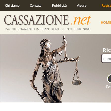
Chi siamo
Contatti
Pubblicità
Visure
Regist
HOME