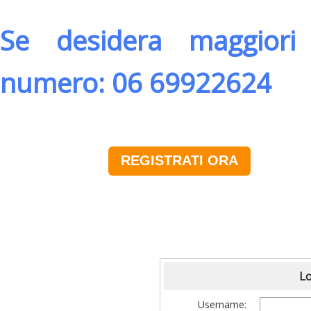
Se desidera maggiori 
numero: 06 69922624
REGISTRATI ORA
Lo
Username: