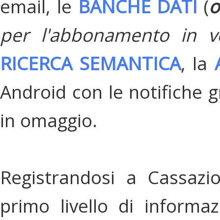
email, le
BANCHE DATI
(
o
per l'abbonamento in v
RICERCA SEMANTICA
, la
Android con le notifiche gr
in omaggio.
Registrandosi a Cassazi
primo livello di informa