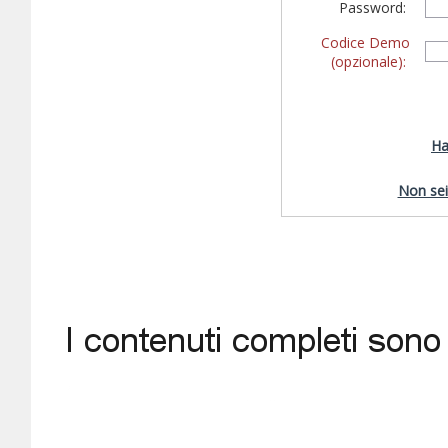
Password:
Codice Demo
(opzionale):
Ha
Non sei 