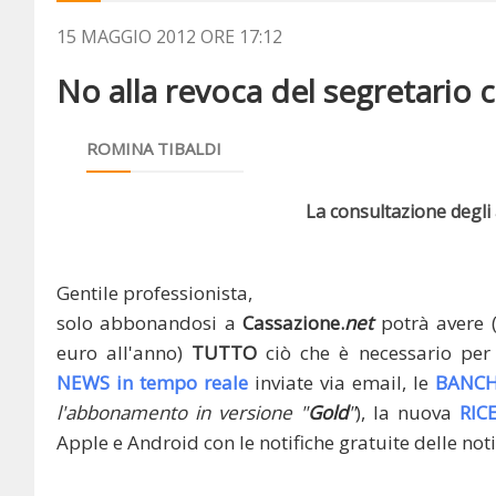
15 MAGGIO 2012 ORE 17:12
No alla revoca del segretario c
ROMINA TIBALDI
La consultazione degli a
Gentile professionista,
solo abbonandosi a
Cassazione.
net
potrà avere 
euro all'anno)
TUTTO
ciò che è necessario per 
NEWS in tempo reale
inviate via email, le
BANCH
l'abbonamento in versione "
Gold
"
), la nuova
RIC
Apple e Android con le notifiche gratuite delle noti