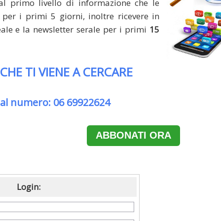
al primo livello di informazione che le
per i primi 5 giorni, inoltre ricevere in
le e la newsletter serale per i primi
15
 CHE TI VIENE A CERCARE
 al numero: 06 69922624
ABBONATI ORA
Login: