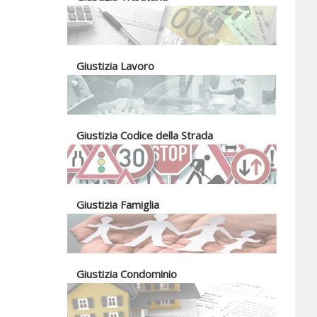
Giustizia Lavoro
Giustizia Codice della Strada
Giustizia Famiglia
Giustizia Condominio