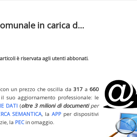
omunale in carica d...
rticoli è riservata agli utenti abbonati.
(con un prezzo che oscilla da
317
a
660
il suo aggiornamento professionale: le
E DATI
(
oltre 3 milioni di documenti
per
ERCA SEMANTICA
, la
APP
per dispositivi
zie, la
PEC
in omaggio.