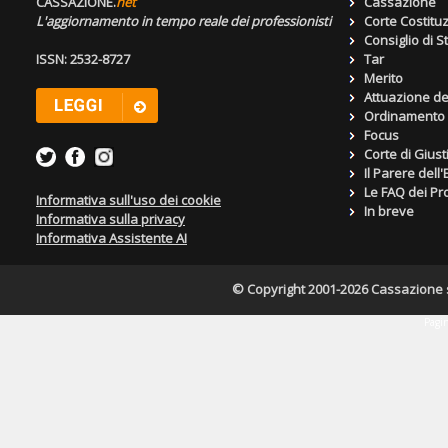
CASSAZIONE.
net
Cassazione
L'aggiornamento in tempo reale dei professionisti
Corte Costitu
Consiglio di S
ISSN: 2532-8727
Tar
Merito
Attuazione de
Ordinamento g
Focus
Corte di Giust
Il Parere dell
Le FAQ dei Pro
Informativa sull'uso dei cookie
In breve
Informativa sulla privacy
Informativa Assistente AI
© Copyright 2001-2026 Cassazione s.r
Pagin