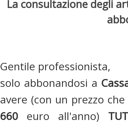
La consultazione degli arti
abbo
Gentile professionista,
solo abbonandosi a
Cassa
avere (con un prezzo che 
660
euro all'anno)
TU