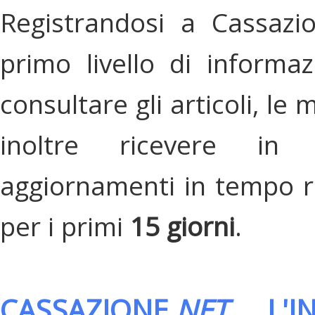
Registrandosi a Cassazi
primo livello di informa
consultare gli articoli, le 
inoltre ricevere in
aggiornamenti in tempo re
per i primi
15 giorni
.
CASSAZIONE.
NET
, L'