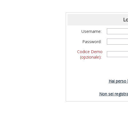
Lo
Username:
Password:
Codice Demo
(opzionale):
Hai perso
Non sei registra