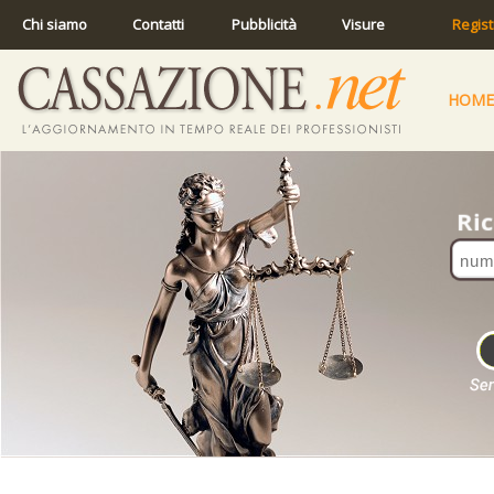
Chi siamo
Contatti
Pubblicità
Visure
Regist
HOME