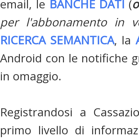
email, le
BANCHE DATI
(
o
per l'abbonamento in v
RICERCA SEMANTICA
, la
Android con le notifiche gr
in omaggio.
Registrandosi a Cassazi
primo livello di informa