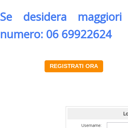
Se desidera maggiori 
numero: 06 69922624
REGISTRATI ORA
Lo
Username: