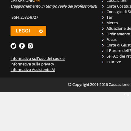
CASSAZIONE.
net
Cassazione
L'aggiornamento in tempo reale dei professionisti
Corte Costitu
Consiglio di S
ISSN: 2532-8727
Tar
Merito
Attuazione de
Ordinamento g
Focus
Corte di Giust
Il Parere dell
Le FAQ dei Pro
Informativa sull'uso dei cookie
In breve
Informativa sulla privacy
Informativa Assistente AI
© Copyright 2001-2026 Cassazione s.r
Pagin