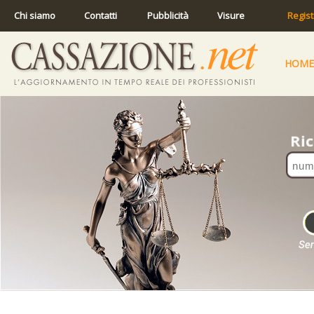
Chi siamo
Contatti
Pubblicità
Visure
Regist
HOME