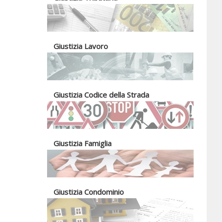
Giustizia Lavoro
Giustizia Codice della Strada
Giustizia Famiglia
Giustizia Condominio