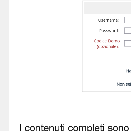
Username:
Password:
Codice Demo
(opzionale):
Ha
Non sei 