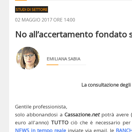
STUDI DI SETTORE
02 MAGGIO 2017 ORE 14:00
No all’accertamento fondato su
EMILIANA SABIA
La consultazione degli a
Gentile professionista,
solo abbonandosi a
Cassazione.
net
potrà avere 
euro all'anno)
TUTTO
ciò che è necessario per 
NEWS in tempo reale
inviate via email, le
BANCH