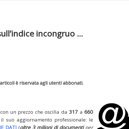
ll’indice incongruo ...
rticoli è riservata agli utenti abbonati.
(con un prezzo che oscilla da
317
a
660
il suo aggiornamento professionale: le
E DATI
(
oltre 3 milioni di documenti
per