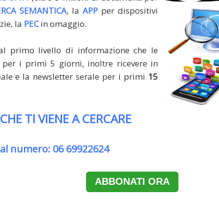
ERCA SEMANTICA
, la
APP
per dispositivi
zie, la
PEC
in omaggio.
al primo livello di informazione che le
per i primi 5 giorni, inoltre ricevere in
le e la newsletter serale per i primi
15
 CHE TI VIENE A CERCARE
 al numero: 06 69922624
ABBONATI ORA