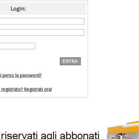
Login:
i perso la password?
registrato? Registrati ora!