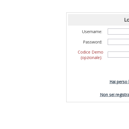
Lo
Username:
Password:
Codice Demo
(opzionale):
Hai perso
Non sei registra