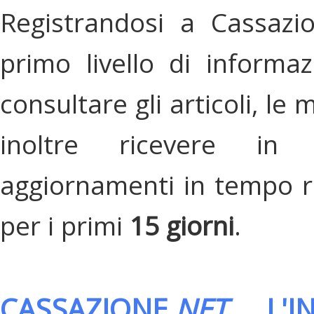
Registrandosi a Cassazi
primo livello di informa
consultare gli articoli, le 
inoltre ricevere in
aggiornamenti in tempo re
per i primi
15 giorni
.
CASSAZIONE.
NET
, L'