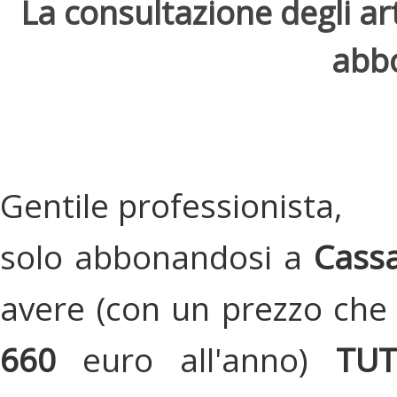
La consultazione degli arti
abbo
Gentile professionista,
solo abbonandosi a
Cassa
avere (con un prezzo che 
660
euro all'anno)
TU