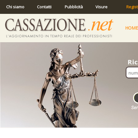
Chi siamo
Contatti
Pubblicità
Visure
Regist
HOME