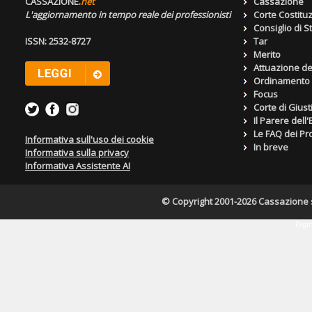
CASSAZIONE.
net
Cassazione
L'aggiornamento in tempo reale dei professionisti
Corte Costitu
Consiglio di S
ISSN: 2532-8727
Tar
Merito
Attuazione de
Ordinamento g
Focus
Corte di Giust
Il Parere dell
Le FAQ dei Pro
Informativa sull'uso dei cookie
In breve
Informativa sulla privacy
Informativa Assistente AI
© Copyright 2001-2026 Cassazione s.r
Pagin