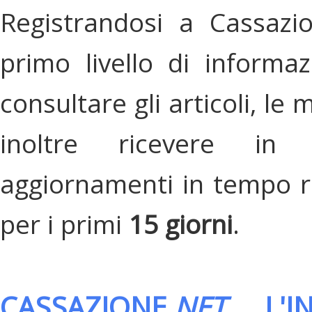
Registrandosi a Cassazi
primo livello di informa
consultare gli articoli, le 
inoltre ricevere in
aggiornamenti in tempo re
per i primi
15 giorni
.
CASSAZIONE.
NET
, L'