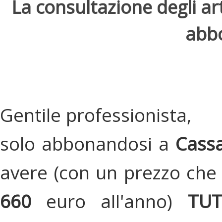
La consultazione degli arti
abbo
Gentile professionista,
solo abbonandosi a
Cassa
avere (con un prezzo che 
660
euro all'anno)
TU