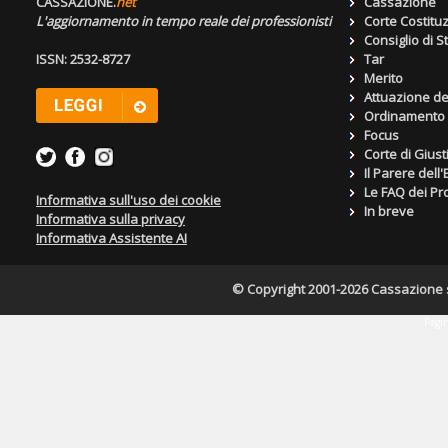
CASSAZIONE.
net
Cassazione
L'aggiornamento in tempo reale dei professionisti
Corte Costitu
Consiglio di S
ISSN: 2532-8727
Tar
Merito
Attuazione de
Ordinamento g
Focus
Corte di Giust
Il Parere dell
Le FAQ dei Pro
Informativa sull'uso dei cookie
In breve
Informativa sulla privacy
Informativa Assistente AI
© Copyright 2001-2026 Cassazione s.r
Pagin