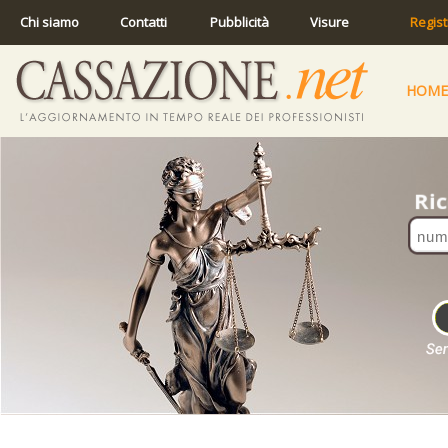
Chi siamo
Contatti
Pubblicità
Visure
Regist
HOME