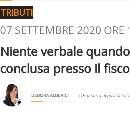
TRIBUTI
07 SETTEMBRE 2020 ORE 
Niente verbale quando 
conclusa presso il fisco
DEBORA ALBERICI
(
Ordinanza depositata il 