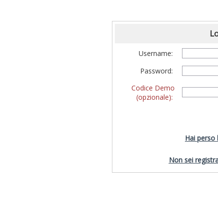
Lo
Username:
Password:
Codice Demo
(opzionale):
Hai perso
Non sei registra