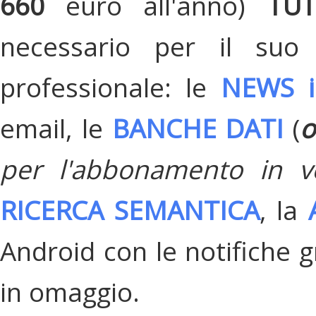
660
euro all'anno)
TU
necessario per il suo
professionale: le
NEWS i
email, le
BANCHE DATI
(
o
per l'abbonamento in v
RICERCA SEMANTICA
, la
Android con le notifiche gr
in omaggio.