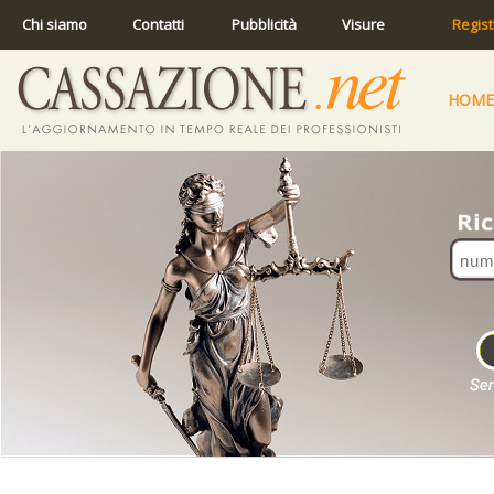
Chi siamo
Contatti
Pubblicità
Visure
Regist
HOME