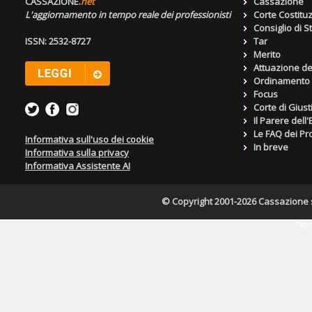
CASSAZIONE.
net
Cassazione
L'aggiornamento in tempo reale dei professionisti
Corte Costitu
Consiglio di S
ISSN: 2532-8727
Tar
Merito
Attuazione de
Ordinamento g
Focus
Corte di Giust
Il Parere dell
Le FAQ dei Pro
Informativa sull'uso dei cookie
In breve
Informativa sulla privacy
Informativa Assistente AI
© Copyright 2001-2026 Cassazione s.r
Pagin