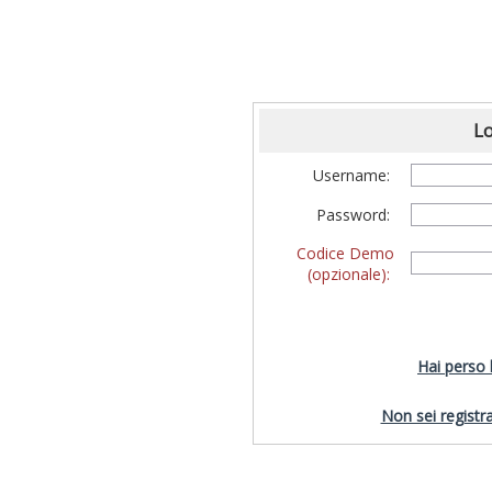
Lo
Username:
Password:
Codice Demo
(opzionale):
Hai perso
Non sei registra