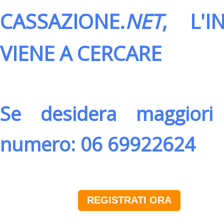
CASSAZIONE.
NET
, L'
VIENE A CERCARE
Se desidera maggiori 
numero: 06 69922624
REGISTRATI ORA