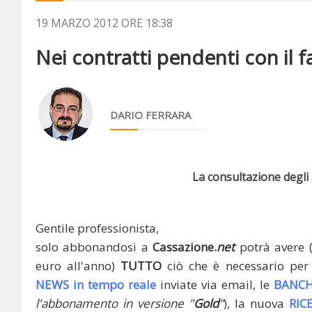
19 MARZO 2012 ORE 18:38
Nei contratti pendenti con il f
DARIO FERRARA
La consultazione degli a
Gentile professionista,
solo abbonandosi a
Cassazione.
net
potrà avere 
euro all'anno)
TUTTO
ciò che è necessario per 
NEWS in tempo reale
inviate via email, le
BANCH
l'abbonamento in versione "
Gold
"
), la nuova
RIC