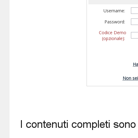
Username:
Password:
Codice Demo
(opzionale):
Ha
Non sei 