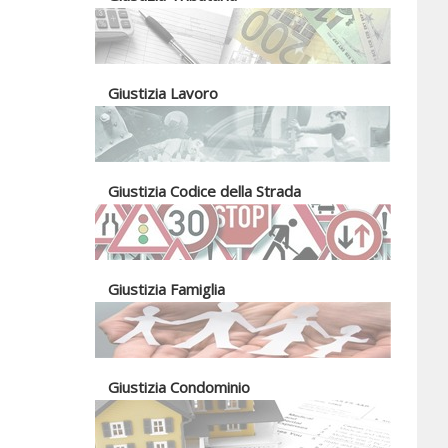
Giustizia Lavoro
Giustizia Codice della Strada
Giustizia Famiglia
Giustizia Condominio