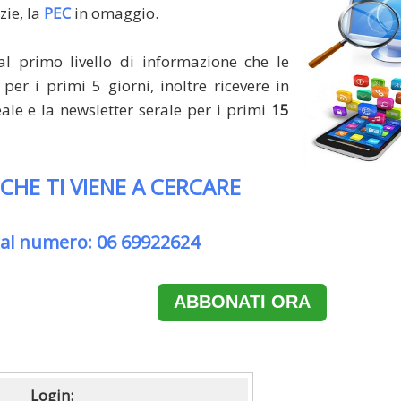
zie, la
PEC
in omaggio.
al primo livello di informazione che le
per i primi 5 giorni, inoltre ricevere in
le e la newsletter serale per i primi
15
 CHE TI VIENE A CERCARE
 al numero: 06 69922624
ABBONATI ORA
Login: