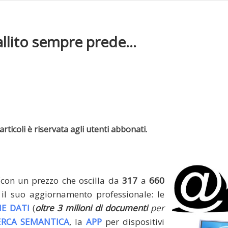
allito sempre prede...
rticoli è riservata agli utenti abbonati.
(con un prezzo che oscilla da
317
a
660
il suo aggiornamento professionale: le
E DATI
(
oltre 3 milioni di documenti
per
ERCA SEMANTICA
, la
APP
per dispositivi