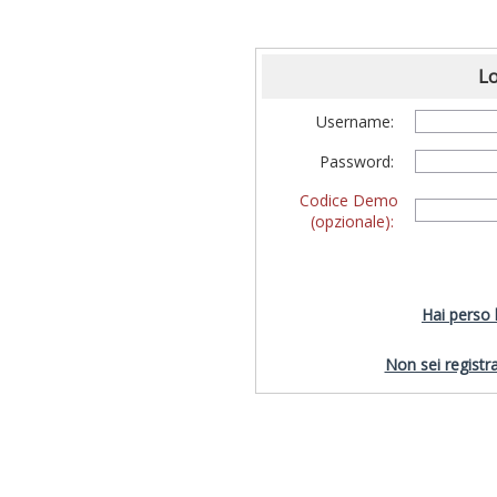
Lo
Username:
Password:
Codice Demo
(opzionale):
Hai perso
Non sei registra