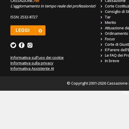
CASSAZIONE.
net
Cassazione
L'aggiornamento in tempo reale dei professionisti
Corte Costitu
Consiglio di S
ISSN: 2532-8727
Tar
Merito
Attuazione de
Ordinamento g
Focus
Corte di Giust
Il Parere dell
Le FAQ dei Pro
Informativa sull'uso dei cookie
In breve
Informativa sulla privacy
Informativa Assistente AI
© Copyright 2001-2026 Cassazione s.r
Pagin