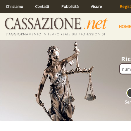
Chi siamo
Contatti
Pubblicità
Visure
Regist
HOME