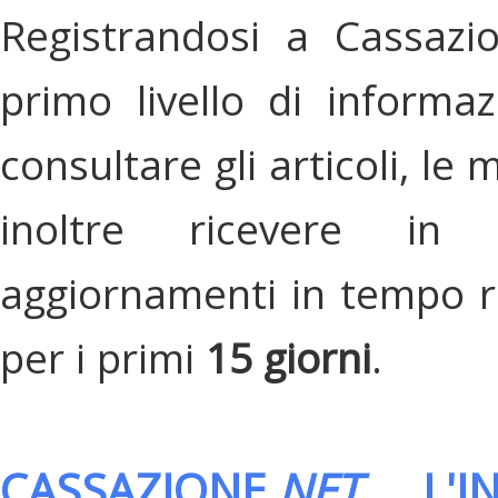
Registrandosi a Cassazi
primo livello di informa
consultare gli articoli, le 
inoltre ricevere in
aggiornamenti in tempo re
per i primi
15 giorni
.
CASSAZIONE.
NET
, L'