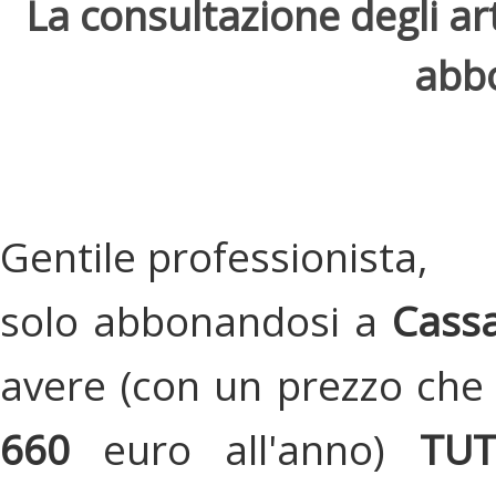
La consultazione degli arti
abbo
Gentile professionista,
solo abbonandosi a
Cassa
avere (con un prezzo che 
660
euro all'anno)
TU