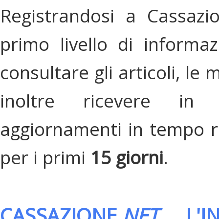
Registrandosi a Cassazi
primo livello di informa
consultare gli articoli, le 
inoltre ricevere in
aggiornamenti in tempo re
per i primi
15 giorni
.
CASSAZIONE.
NET
, L'