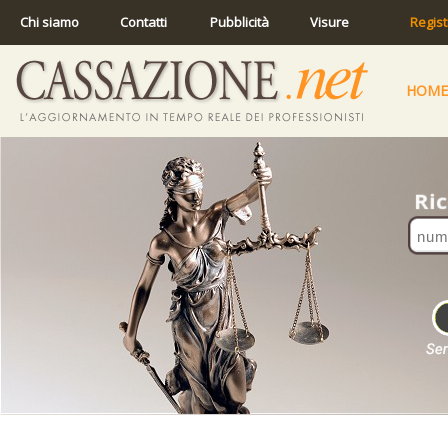
Chi siamo
Contatti
Pubblicità
Visure
Regist
HOME