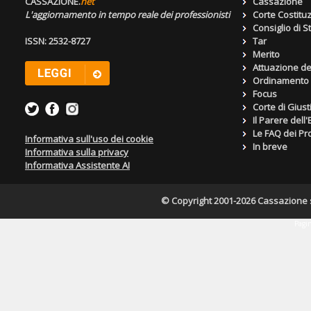
CASSAZIONE.
net
Cassazione
L'aggiornamento in tempo reale dei professionisti
Corte Costitu
Consiglio di S
ISSN: 2532-8727
Tar
Merito
Attuazione de
Ordinamento g
Focus
Corte di Giust
Il Parere dell
Le FAQ dei Pro
Informativa sull'uso dei cookie
In breve
Informativa sulla privacy
Informativa Assistente AI
© Copyright 2001-2026 Cassazione s.r
Pagin