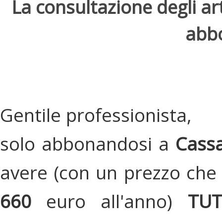
La consultazione degli arti
abbo
Gentile professionista,
solo abbonandosi a
Cassa
avere (con un prezzo che 
660
euro all'anno)
TU