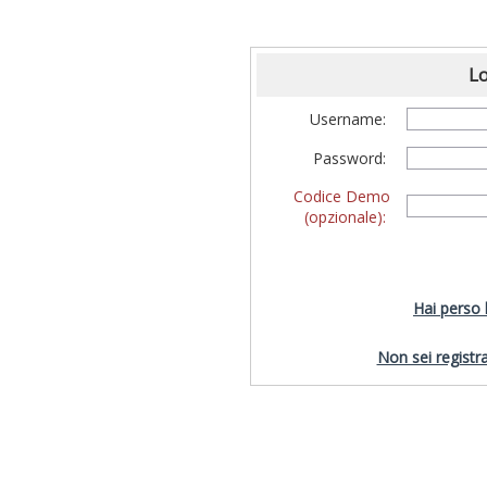
Lo
Username:
Password:
Codice Demo
(opzionale):
Hai perso
Non sei registra