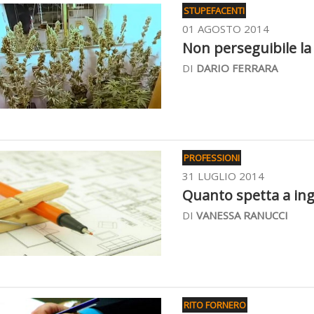
STUPEFACENTI
01 AGOSTO 2014
Non perseguibile la 
DI
DARIO FERRARA
PROFESSIONI
31 LUGLIO 2014
Quanto spetta a inge
DI
VANESSA RANUCCI
RITO FORNERO