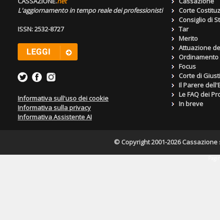
CASSAZIONE.
net
Cassazione
L'aggiornamento in tempo reale dei professionisti
Corte Costitu
Consiglio di S
ISSN: 2532-8727
Tar
Merito
Attuazione de
Ordinamento g
Focus
Corte di Giust
Il Parere dell
Le FAQ dei Pro
Informativa sull'uso dei cookie
In breve
Informativa sulla privacy
Informativa Assistente AI
© Copyright 2001-2026 Cassazione s.r
Pagin