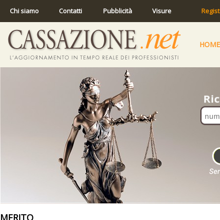
Chi siamo
Contatti
Pubblicità
Visure
Regist
HOME
MERITO