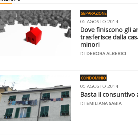
SEPARAZIONE
05 AGOSTO 2014
Dove finiscono gli a
trasferisce dalla ca
minori
DI
DEBORA ALBERICI
CONDOMINIO
05 AGOSTO 2014
Basta il consuntivo 
DI
EMILIANA SABIA