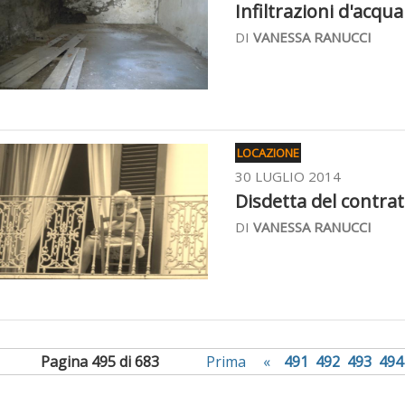
Infiltrazioni d'acqu
DI
VANESSA RANUCCI
LOCAZIONE
30 LUGLIO 2014
Disdetta del contra
DI
VANESSA RANUCCI
Pagina 495 di 683
Prima
«
491
492
493
494