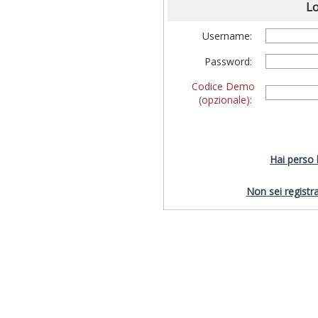
Lo
Username:
Password:
Codice Demo
(opzionale):
Hai perso
Non sei registra