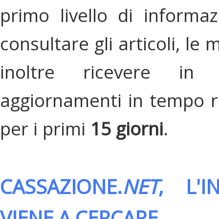
primo livello di informa
consultare gli articoli, le 
inoltre ricevere in
aggiornamenti in tempo re
per i primi
15 giorni
.
CASSAZIONE.
NET
, L'
VIENE A CERCARE