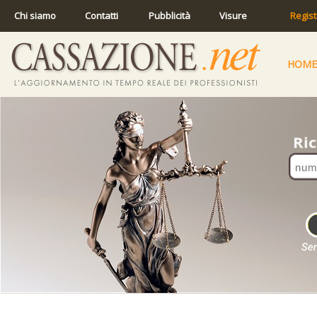
Chi siamo
Contatti
Pubblicità
Visure
Regist
HOME