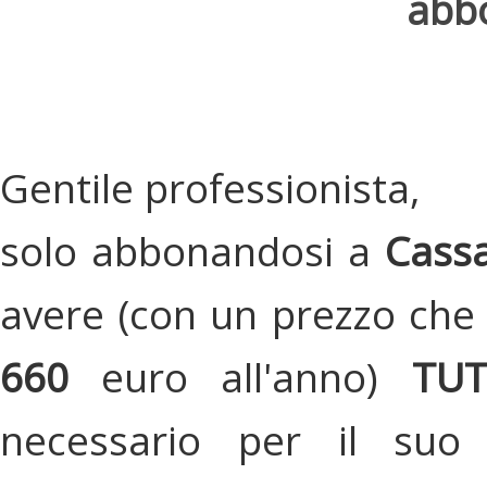
abbo
Gentile professionista,
solo abbonandosi a
Cassa
avere (con un prezzo che 
660
euro all'anno)
TU
necessario per il suo