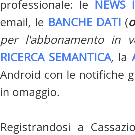
professionale: le
NEWS i
email, le
BANCHE DATI
(
o
per l'abbonamento in v
RICERCA SEMANTICA
, la
Android con le notifiche gr
in omaggio.
Registrandosi a Cassazi