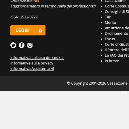
CASSAZIONE.
net
Cassazione
L'aggiornamento in tempo reale dei professionisti
Corte Costitu
Consiglio di S
ISSN: 2532-8727
Tar
Merito
Attuazione de
Ordinamento g
Focus
Corte di Giust
Il Parere dell
Le FAQ dei Pro
Informativa sull'uso dei cookie
In breve
Informativa sulla privacy
Informativa Assistente AI
© Copyright 2001-2026 Cassazione s.r
Pagin