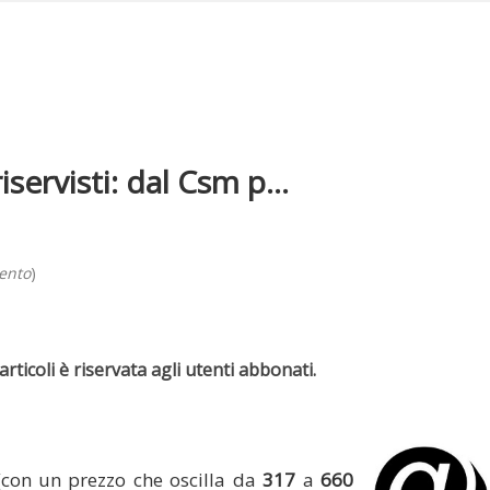
servisti: dal Csm p...
mento
)
rticoli è riservata agli utenti abbonati.
(con un prezzo che oscilla da
317
a
660