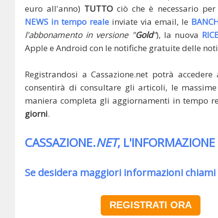
euro all'anno)
TUTTO
ciò che è necessario per 
NEWS in tempo reale
inviate via email, le
BANCH
l'abbonamento in versione "
Gold
"
), la nuova
RIC
Apple e Android con le notifiche gratuite delle noti
Registrandosi a Cassazione.net potrà accedere 
consentirà di consultare gli articoli, le massime 
maniera completa gli aggiornamenti in tempo rea
giorni
.
CASSAZIONE.
NET
, L'INFORMAZIONE
Se desidera maggiori informazioni chiami
REGISTRATI ORA