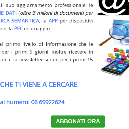
il suo aggiornamento professionale: le
E DATI
(
oltre 3 milioni di documenti
per
ERCA SEMANTICA
, la
APP
per dispositivi
zie, la
PEC
in omaggio.
al primo livello di informazione che le
per i primi 5 giorni, inoltre ricevere in
le e la newsletter serale per i primi
15
 CHE TI VIENE A CERCARE
 al numero: 06 69922624
ABBONATI ORA