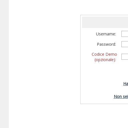
Username:
Password:
Codice Demo
(opzionale):
Ha
Non sei 