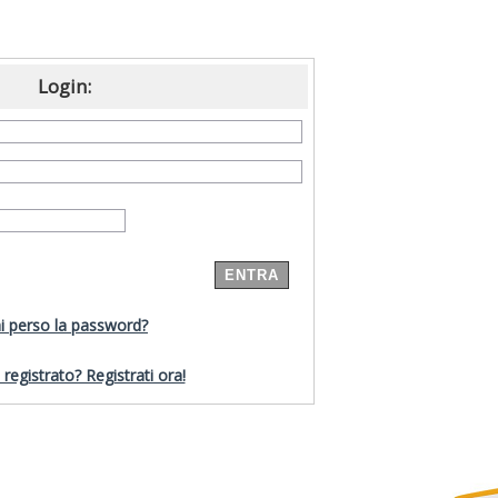
Login:
i perso la password?
registrato? Registrati ora!