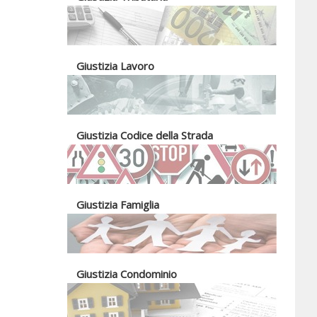
Giustizia Lavoro
Giustizia Codice della Strada
Giustizia Famiglia
Giustizia Condominio