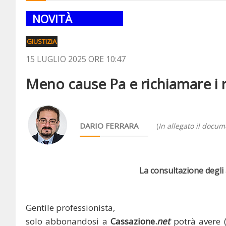
NOVITÀ
GIUSTIZIA
15 LUGLIO 2025 ORE 10:47
Meno cause Pa e richiamare i ri
DARIO FERRARA
(
In allegato il docu
La consultazione degli a
Gentile professionista,
solo abbonandosi a
Cassazione.
net
potrà avere 